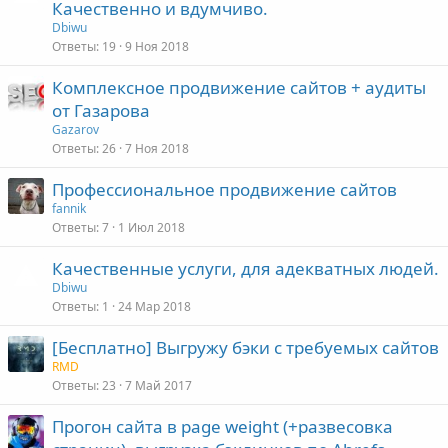
Качественно и вдумчиво.
т
Dbiwu
а
Ответы
19
9 Ноя 2018
Комплексное продвижение сайтов + аудиты
от Газарова
Gazarov
Ответы
26
7 Ноя 2018
Профессиональное продвижение сайтов
fannik
Ответы
7
1 Июл 2018
Качественные услуги, для адекватных людей.
Dbiwu
Ответы
1
24 Мар 2018
[Бесплатно] Выгружу бэки с требуемых сайтов
RMD
Ответы
23
7 Май 2017
Прогон сайта в page weight (+развесовка