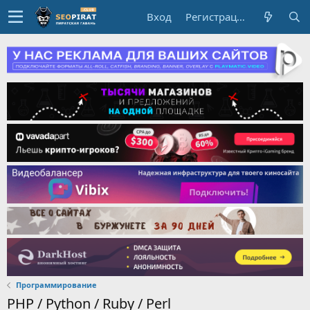
Вход
Регистрация
Программирование
PHP / Python / Ruby / Perl