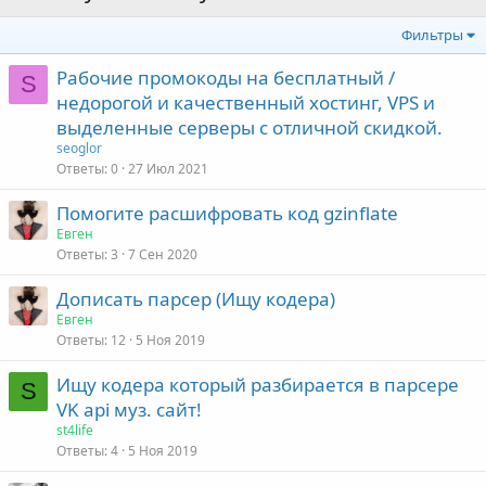
Фильтры
Рабочие промокоды на бесплатный /
S
недорогой и качественный хостинг, VPS и
выделенные серверы с отличной скидкой.
seoglor
Ответы
0
27 Июл 2021
Помогите расшифровать код gzinflate
Евген
Ответы
3
7 Сен 2020
Дописать парсер (Ищу кодера)
Евген
Ответы
12
5 Ноя 2019
Ищу кодера который разбирается в парсере
S
VK api муз. сайт!
st4life
Ответы
4
5 Ноя 2019