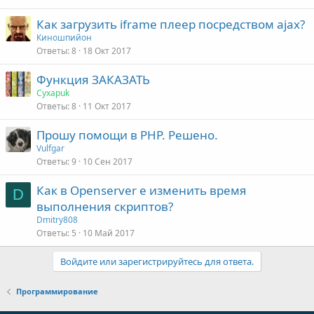
Как загрузить iframe плеер посредством ajax?
Киношпийон
Ответы
8
18 Окт 2017
Функция ЗАКАЗАТЬ
Cyxapuk
Ответы
8
11 Окт 2017
Прошу помощи в PHP. Решено.
Vulfgar
Ответы
9
10 Сен 2017
Как в Openserver е изменить время
D
выполнения скриптов?
Dmitry808
Ответы
5
10 Май 2017
Войдите или зарегистрируйтесь для ответа.
Программирование