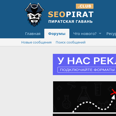
Главная
Форумы
Что нового?
Ресу
Новые сообщения
Поиск сообщений