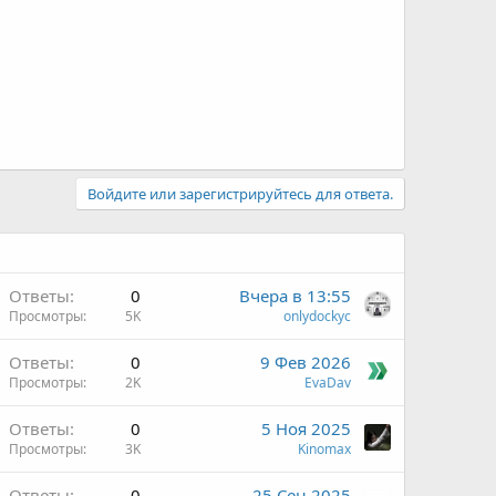
Войдите или зарегистрируйтесь для ответа.
Ответы
0
Вчера в 13:55
Просмотры
5K
onlydockyc
Ответы
0
9 Фев 2026
Просмотры
2K
EvaDav
Ответы
0
5 Ноя 2025
Просмотры
3K
Kinomax
Ответы
0
25 Сен 2025