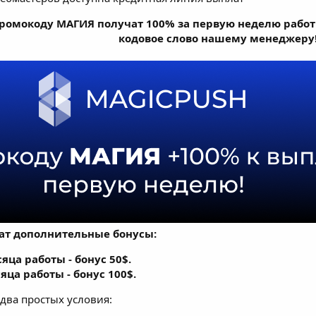
промокоду МАГИЯ получат 100% за первую неделю работы
кодовое слово нашему менеджеру
ат дополнительные бонусы:
яца работы - бонус 50$.
яца работы - бонус 100$.
ва простых условия: