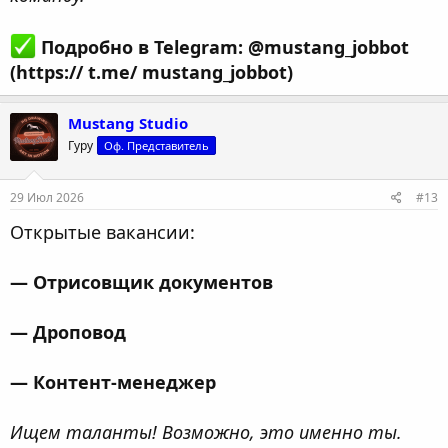
Подробно в Telegram: @mustang_jobbot
(https:// t.me/ mustang_jobbot)
Mustang Studio
Гуру
Оф. Представитель
29 Июл 2026
#13
Открытые вакансии:
— Отрисовщик документов
— Дроповод
— Контент-менеджер
Ищем таланты! Возможно, это именно ты.