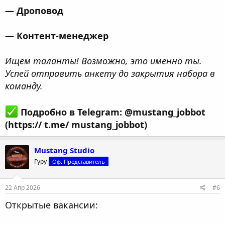
— Дроповод
— Контент-менеджер
Ищем таланты! Возможно, это именно ты.
Успей отправить анкету до закрытия набора в
команду.
Подробно в Telegram: @mustang_jobbot
(https:// t.me/ mustang_jobbot)
Mustang Studio
Гуру
Оф. Представитель
22 Апр 2026
#6
Открытые вакансии: