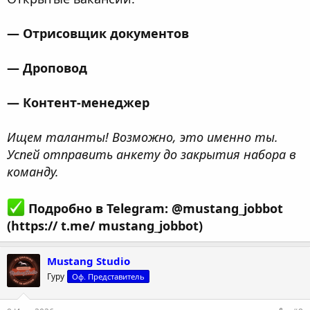
— Отрисовщик документов
— Дроповод
— Контент-менеджер
Ищем таланты! Возможно, это именно ты.
Успей отправить анкету до закрытия набора в
команду.
Подробно в Telegram: @mustang_jobbot
(https:// t.me/ mustang_jobbot)
Mustang Studio
Гуру
Оф. Представитель