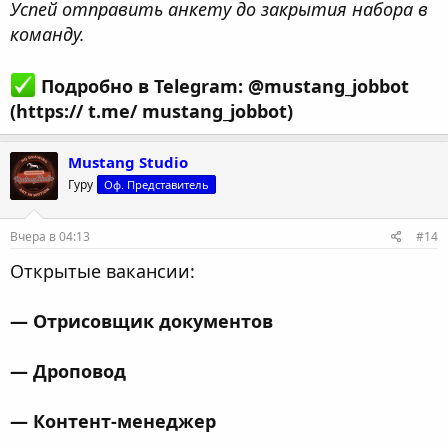
Успей отправить анкету до закрытия набора в
команду.
Подробно в Telegram: @mustang_jobbot
(https:// t.me/ mustang_jobbot)
Mustang Studio
Гуру
Оф. Представитель
Вчера в 04:13
#14
Открытые вакансии:
— Отрисовщик документов
— Дроповод
— Контент-менеджер