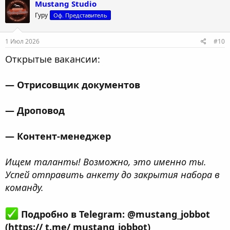
Mustang Studio
Гуру
Оф. Представитель
1 Июл 2026
#10
Открытые вакансии:
— Отрисовщик документов
— Дроповод
— Контент-менеджер
Ищем таланты! Возможно, это именно ты.
Успей отправить анкету до закрытия набора в
команду.
Подробно в Telegram: @mustang_jobbot
(https:// t.me/ mustang_jobbot)