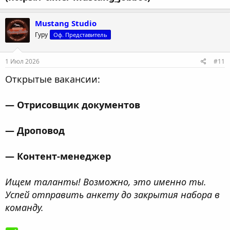
Mustang Studio
Гуру
Оф. Представитель
1 Июл 2026
#11
Открытые вакансии:
— Отрисовщик документов
— Дроповод
— Контент-менеджер
Ищем таланты! Возможно, это именно ты.
Успей отправить анкету до закрытия набора в
команду.