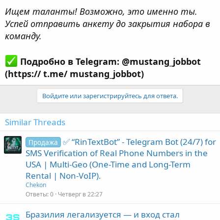
Ищем таланты! Возможно, это именно ты.
Успей отправить анкету до закрытия набора в
команду.
Подробно в Telegram: @mustang_jobbot
(https:// t.me/ mustang_jobbot)
Войдите или зарегистрируйтесь для ответа.
Similar Threads
✅ “RinTextBot” - Telegram Bot (24/7) for
Продажа
SMS Verification of Real Phone Numbers in the
USA | Multi-Geo (One-Time and Long-Term
Rental | Non-VoIP).
Chekon
Ответы
0
Четверг в 22:27
Бразилия легализуется — и вход стал