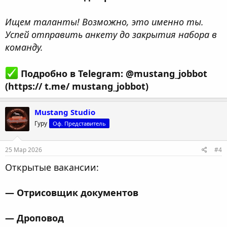
Ищем таланты! Возможно, это именно ты.
Успей отправить анкету до закрытия набора в
команду.
Подробно в Telegram: @mustang_jobbot
(https:// t.me/ mustang_jobbot)
Mustang Studio
Гуру
Оф. Представитель
25 Мар 2026
#4
Открытые вакансии:
— Отрисовщик документов
— Дроповод