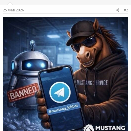
25 Фев 2026
#2