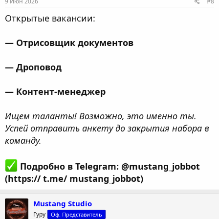
9 Июн 2026
#8
Открытые вакансии:
— Отрисовщик документов
— Дроповод
— Контент-менеджер
Ищем таланты! Возможно, это именно ты.
Успей отправить анкету до закрытия набора в
команду.
Подробно в Telegram: @mustang_jobbot
(https:// t.me/ mustang_jobbot)
Mustang Studio
Гуру
Оф. Представитель