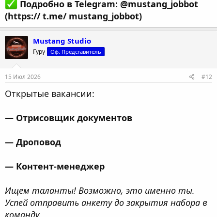
Подробно в Telegram: @mustang_jobbot
(https:// t.me/ mustang_jobbot)
Mustang Studio
Гуру
Оф. Представитель
15 Июл 2026
#12
Открытые вакансии:
— Отрисовщик документов
— Дроповод
— Контент-менеджер
Ищем таланты! Возможно, это именно ты.
Успей отправить анкету до закрытия набора в
команду.