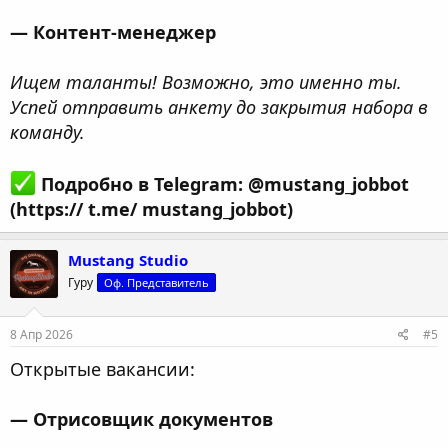
— Контент-менеджер
Ищем таланты! Возможно, это именно ты.
Успей отправить анкету до закрытия набора в
команду.
Подробно в Telegram: @mustang_jobbot
(https:// t.me/ mustang_jobbot)
Mustang Studio
Гуру
Оф. Представитель
8 Апр 2026
#5
Открытые вакансии:
— Отрисовщик документов