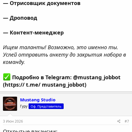
— Отрисовщик документов
— Дроповод
— Контент-менеджер
Ищем таланты! Возможно, это именно ты.
Успей отправить анкету до закрытия набора в
команду.
Подробно в Telegram: @mustang_jobbot
(https:// t.me/ mustang_jobbot)
Mustang Studio
Гуру
Оф. Представитель
3 Июн 2026
#7
Открытые вакансии: