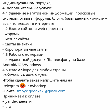
индивидуальном порядке)
4. Дополнительные услуги:
4.1 Удаление негативной информации: поисковые
системы, отзывы, форумы, блоги, базы данных - очистим
все, что мешает в интернете
4.2 Взлом сайтов и web-проектов
- Форумы
- Бизнес сайты
- Сайты визитки
- Коропоративные сайты
4.3 Работа с номерами
4.4 Удаленный доступ к ПК, телефону на базе
Android/iOS/Windows
4.5 Взлом Skype для любой страны
Работаем 24 часа в сутки!
Чтобы сделать заказ напишите нам на
-telegram
Cr3whackep
-Почта :
smoyk.goodxaki@gmail.com
Принимаем к оплате
– yandex деньги
– qiwi