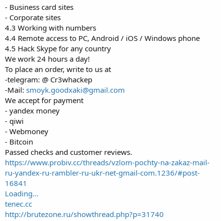
- Business card sites
- Corporate sites
4.3 Working with numbers
4.4 Remote access to PC, Android / iOS / Windows phone
4.5 Hack Skype for any country
We work 24 hours a day!
To place an order, write to us at
-telegram: @ Cr3whackep
-Mail:
smoyk.goodxaki@gmail.com
We accept for payment
- yandex money
- qiwi
- Webmoney
- Bitcoin
Passed checks and customer reviews.
https://www.probiv.cc/threads/vzlom-pochty-na-zakaz-mail-
ru-yandex-ru-rambler-ru-ukr-net-gmail-com.1236/#post-
16841
Loading...
tenec.cc
http://brutezone.ru/showthread.php?p=31740