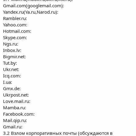
Gmail.com(googlemail.com):
Yandex.ru(Ya.ru,Narod.ru):
Rambler.ru:
Yahoo.com:
Hotmail.com:
Skype.com:
Ngs.ru:
Inbox.lv:
Bigmir.net:
Tut.by:
Ukr.net:
Icq.com:
I.ua:
Gmx.de:
Ukrpost.net:
Love.mail.ru:
Mamba.ru:
Facebook.com:
Mail.qip.ru:
Gmail.ru:
3.2 Взлом корпоративных почты (обсуждаются в