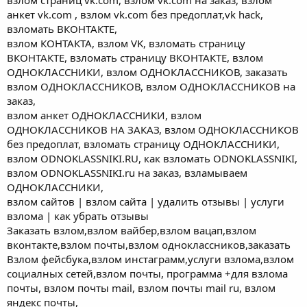
анкет vk.com , взлом vk.com без предоплат,vk hack,
взломать ВКОНТАКТЕ,
взлом КОНТАКТА, взлом VK, взломать страницу
ВКОНТАКТЕ, взломать страницу ВКОНТАКТЕ, взлом
ОДНОКЛАССНИКИ, взлом ОДНОКЛАССНИКОВ, заказать
взлом ОДНОКЛАССНИКОВ, взлом ОДНОКЛАССНИКОВ на
заказ,
взлом анкет ОДНОКЛАССНИКИ, взлом
ОДНОКЛАССНИКОВ НА ЗАКАЗ, взлом ОДНОКЛАССНИКОВ
без предоплат, взломать страницу ОДНОКЛАССНИКИ,
взлом ODNOKLASSNIKI.RU, как взломать ODNOKLASSNIKI,
взлом ODNOKLASSNIKI.ru на заказ, взламываем
ОДНОКЛАССНИКИ,
взлом сайтов | взлом сайта | удалить отзывы | услуги
взлома | как убрать отзывы
Заказать взлом,взлом вайбер,взлом вацап,взлом
вконтакте,взлом почты,взлом одноклассников,заказать
Взлом фейсбука,взлом инстаграмм,услуги взлома,взлом
социалных сетей,взлом почты, программа +для взлома
почты, взлом почты mail, взлом почты mail ru, взлом
яндекс почты,