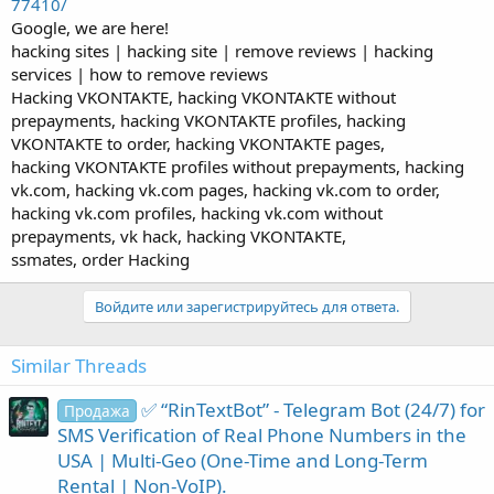
77410/
Google, we are here!
hacking sites | hacking site | remove reviews | hacking
services | how to remove reviews
Hacking VKONTAKTE, hacking VKONTAKTE without
prepayments, hacking VKONTAKTE profiles, hacking
VKONTAKTE to order, hacking VKONTAKTE pages,
hacking VKONTAKTE profiles without prepayments, hacking
vk.com, hacking vk.com pages, hacking vk.com to order,
hacking vk.com profiles, hacking vk.com without
prepayments, vk hack, hacking VKONTAKTE,
ssmates, order Hacking
Войдите или зарегистрируйтесь для ответа.
Similar Threads
✅ “RinTextBot” - Telegram Bot (24/7) for
Продажа
SMS Verification of Real Phone Numbers in the
USA | Multi-Geo (One-Time and Long-Term
Rental | Non-VoIP).