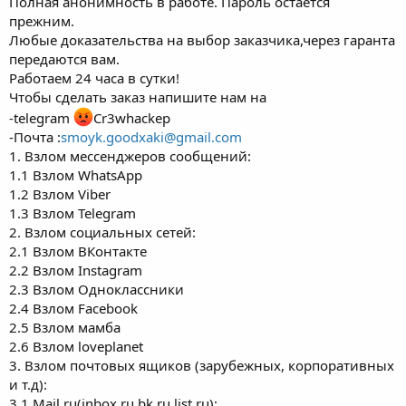
Полная анонимность в работе. Пароль остается
прежним.
Любые доказательства на выбор заказчика,через гаранта
передаются вам.
Работаем 24 часа в сутки!
Чтобы сделать заказ напишите нам на
-telegram
Cr3whackep
-Почта :
smoyk.goodxaki@gmail.com
1. Взлом мессенджеров сообщений:
1.1 Взлом WhatsApp
1.2 Взлом Viber
1.3 Взлом Telegram
2. Взлом социальных сетей:
2.1 Взлом ВКонтакте
2.2 Взлом Instagram
2.3 Взлом Одноклассники
2.4 Взлом Facebook
2.5 Взлом мамба
2.6 Взлом loveplanet
3. Взлом почтовых ящиков (зарубежных, корпоративных
и т.д):
3.1 Mail.ru(inbоx.ru,bk.ru,list.ru):