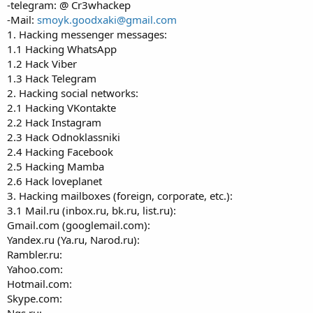
-telegram: @ Cr3whackep
-Mail:
smoyk.goodxaki@gmail.com
1. Hacking messenger messages:
1.1 Hacking WhatsApp
1.2 Hack Viber
1.3 Hack Telegram
2. Hacking social networks:
2.1 Hacking VKontakte
2.2 Hack Instagram
2.3 Hack Odnoklassniki
2.4 Hacking Facebook
2.5 Hacking Mamba
2.6 Hack loveplanet
3. Hacking mailboxes (foreign, corporate, etc.):
3.1 Mail.ru (inbоx.ru, bk.ru, list.ru):
Gmail.com (googlemail.com):
Yandex.ru (Ya.ru, Narod.ru):
Rambler.ru:
Yahoo.com:
Hotmail.com:
Skype.com:
Ngs.ru: