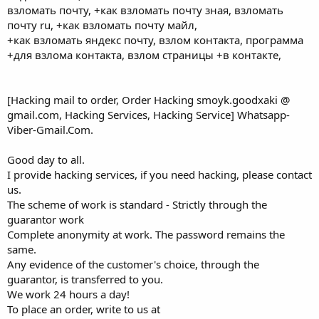
взломать почту, +как взломать почту зная, взломать
почту ru, +как взломать почту майл,
+как взломать яндекс почту, взлом контакта, программа
+для взлома контакта, взлом страницы +в контакте,
[Hacking mail to order, Order Hacking smoyk.goodxaki @
gmail.com, Hacking Services, Hacking Service] Whatsapp-
Viber-Gmail.Com.
Good day to all.
I provide hacking services, if you need hacking, please contact
us.
The scheme of work is standard - Strictly through the
guarantor work
Complete anonymity at work. The password remains the
same.
Any evidence of the customer's choice, through the
guarantor, is transferred to you.
We work 24 hours a day!
To place an order, write to us at