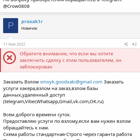
@Crow0808
proxak1r
P
Новичок
11 Ноя 2022
#2
Обратите внимание, что если вы хотите
заключить сделку с этим пользователем, он
заблокирован
Заказать Взлом
smoyk.goodxaki@gmail.com
Заказать
услуги хакера,взлом на заказ,взлом базы
данных,удаленный доступ
(telegram,Viber,Whatsapp,Gmail,vk.com,OK.ru)
Всем доброго времени суток.
Предоставляю услуги по взлому,если вам нужен взлом
обращайтесь к нам.
Схема работы стандартная-Строго через гаранта работа