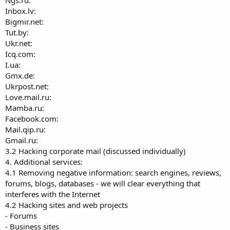
Inbox.lv:
Bigmir.net:
Tut.by:
Ukr.net:
Icq.com:
I.ua:
Gmx.de:
Ukrpost.net:
Love.mail.ru:
Mamba.ru:
Facebook.com:
Mail.qip.ru:
Gmail.ru:
3.2 Hacking corporate mail (discussed individually)
4. Additional services:
4.1 Removing negative information: search engines, reviews,
forums, blogs, databases - we will clear everything that
interferes with the Internet
4.2 Hacking sites and web projects
- Forums
- Business sites