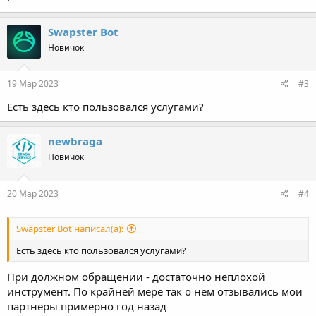
Swapster Bot
Новичок
19 Мар 2023
#3
Есть здесь кто пользовался услугами?
newbraga
Новичок
20 Мар 2023
#4
Swapster Bot написал(а):
Есть здесь кто пользовался услугами?
При должном обращении - достаточно неплохой
инструмент. По крайней мере так о нем отзывались мои
партнеры примерно год назад