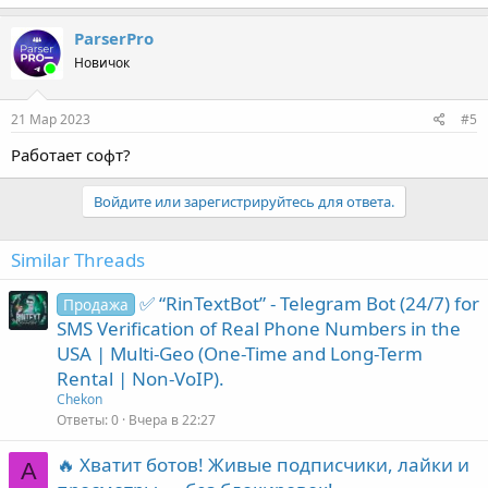
ParserPro
Новичок
21 Мар 2023
#5
Работает софт?
Войдите или зарегистрируйтесь для ответа.
Similar Threads
✅ “RinTextBot” - Telegram Bot (24/7) for
Продажа
SMS Verification of Real Phone Numbers in the
USA | Multi-Geo (One-Time and Long-Term
Rental | Non-VoIP).
Chekon
Ответы
0
Вчера в 22:27
🔥 Хватит ботов! Живые подписчики, лайки и
A