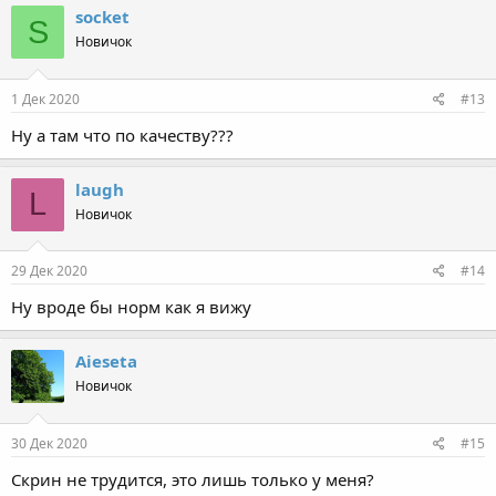
socket
S
Новичок
1 Дек 2020
#13
Ну а там что по качеству???
laugh
L
Новичок
29 Дек 2020
#14
Ну вроде бы норм как я вижу
Aieseta
Новичок
30 Дек 2020
#15
Скрин не трудится, это лишь только у меня?