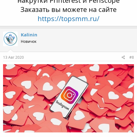
накрутки Printerest и Periscope
Заказать вы можете на сайте
https://topsmm.ru/
Kalinin
Новичок
13 Авг 2020
#8