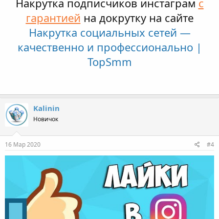
Накрутка подписчиков инстаграм
с
гарантией
на докрутку на сайте
Накрутка социальных сетей —
качественно и профессионально |
TopSmm
Kalinin
Новичок
16 Мар 2020
#4