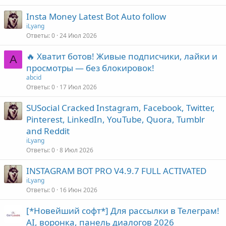
Insta Money Latest Bot Auto follow
iLyang
Ответы
0
24 Июл 2026
🔥 Хватит ботов! Живые подписчики, лайки и
A
просмотры — без блокировок!
abcid
Ответы
0
17 Июл 2026
SUSocial Cracked Instagram, Facebook, Twitter,
Pinterest, LinkedIn, YouTube, Quora, Tumblr
and Reddit
iLyang
Ответы
0
8 Июл 2026
INSTAGRAM BOT PRO V4.9.7 FULL ACTIVATED
iLyang
Ответы
0
16 Июн 2026
[*Новейший софт*] Для рассылки в Телеграм!
AI, воронка, панель диалогов 2026