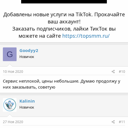
Добавлены новые услуги на TikTok. Прокачайте
ваш аккаунт!
Заказать подписчиков, лайки ТикТок вы
можете на сайте
https://topsmm.ru/
Goodyy2
G
Новичок
10 Ноя 2020
#10
Сервис неплохой, цены небольшие. Думаю продолжу у
них заказывать, советую
Kalinin
Новичок
27 Ноя 2020
#11