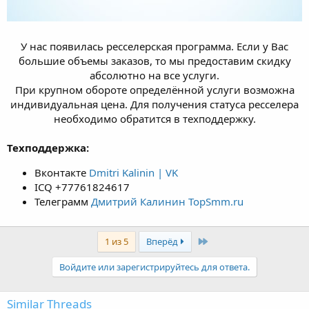
У нас появилась ресселерская программа. Если у Вас
большие объемы заказов, то мы предоставим скидку
абсолютно на все услуги.
При крупном обороте определённой услуги возможна
индивидуальная цена. Для получения статуса ресселера
необходимо обратится в техподдержку.​
Техподдержка:
Вконтакте
Dmitri Kalinin | VK
ICQ +77761824617
Телеграмм
Дмитрий Калинин TopSmm.ru
Last
1 из 5
Вперёд
Войдите или зарегистрируйтесь для ответа.
Similar Threads