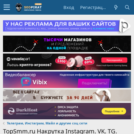
Вход
Регистрация
Телеграм, Инстаграм, Майл и другие соц сети
TopSmm.ru Накрутка Instagram. VK. TG.