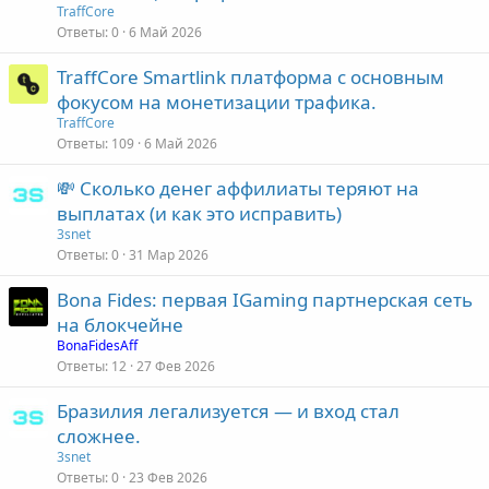
TraffCore
Ответы
0
6 Май 2026
TraffCore Smartlink платформа с основным
фокусом на монетизации трафика.
TraffCore
Ответы
109
6 Май 2026
💸 Сколько денег аффилиаты теряют на
выплатах (и как это исправить)
3snet
Ответы
0
31 Мар 2026
Bona Fides: первая IGaming партнерская сеть
на блокчейне
BonaFidesAff
Ответы
12
27 Фев 2026
Бразилия легализуется — и вход стал
сложнее.
3snet
Ответы
0
23 Фев 2026