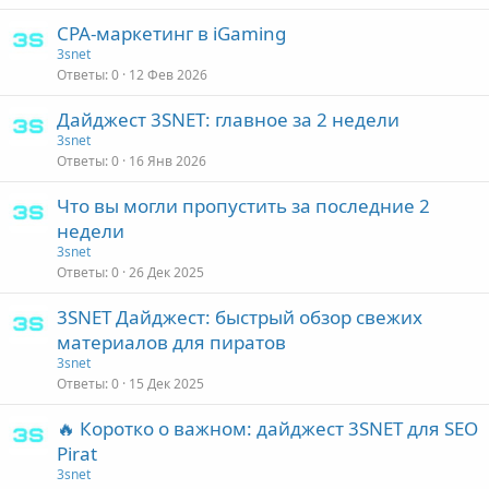
CPA‑маркетинг в iGaming
3snet
Ответы
0
12 Фев 2026
Дайджест 3SNET: главное за 2 недели
3snet
Ответы
0
16 Янв 2026
Что вы могли пропустить за последние 2
недели
3snet
Ответы
0
26 Дек 2025
3SNET Дайджест: быстрый обзор свежих
материалов для пиратов
3snet
Ответы
0
15 Дек 2025
🔥 Коротко о важном: дайджест 3SNET для SEO
Pirat
3snet