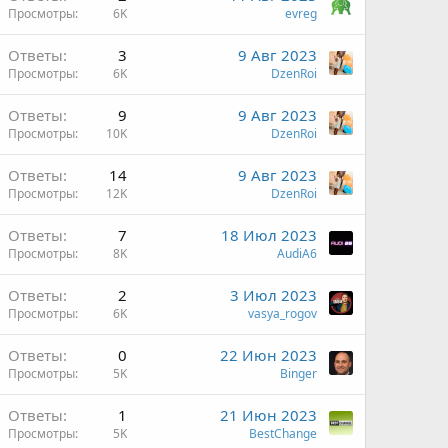
Просмотры
6K
evreg
Ответы
3
9 Авг 2023
Просмотры
6K
DzenRoi
Ответы
9
9 Авг 2023
Просмотры
10K
DzenRoi
Ответы
14
9 Авг 2023
Просмотры
12K
DzenRoi
Ответы
7
18 Июл 2023
Просмотры
8K
AudiA6
Ответы
2
3 Июл 2023
Просмотры
6K
vasya_rogov
Ответы
0
22 Июн 2023
Просмотры
5K
Binger
Ответы
1
21 Июн 2023
Просмотры
5K
BestChange