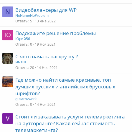
Видеобалансеры для WP
N
NoNameNoProblem
Ответы
5
13 Янв 2022
Подскажите решение проблемы
Ю
Юрий56
Ответы
0
19 Ноя 2021
С чего начать раскрутку ?
Имяш
Ответы
20
14 Ноя 2021
Где можно найти самые красивые, топ
лучших русских и английских брусковых
шрифтов?
gusarovwork
Ответы
0
14 Ноя 2021
Стоит ли заказывать услуги телемаркетинга
на аутсорсинге? Какая сейчас стоимость
телемаркетинга?