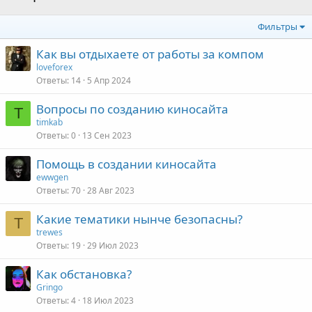
Фильтры
Как вы отдыхаете от работы за компом
loveforex
Ответы
14
5 Апр 2024
Вопросы по созданию киносайта
T
timkab
Ответы
0
13 Сен 2023
Помощь в создании киносайта
ewwgen
Ответы
70
28 Авг 2023
Какие тематики нынче безопасны?
T
trewes
Ответы
19
29 Июл 2023
Как обстановка?
Gringo
Ответы
4
18 Июл 2023