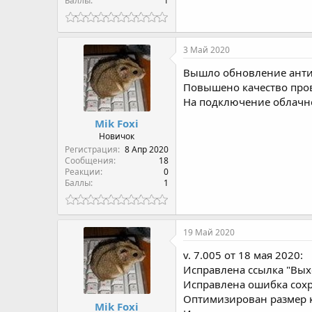
Баллы
1
3 Май 2020
Вышло обновление антиб
Повышено качество пров
На подключение облачно
Mik Foxi
Новичок
Регистрация
8 Апр 2020
Сообщения
18
Реакции
0
Баллы
1
19 Май 2020
v. 7.005 от 18 мая 2020:
Исправлена ссылка "Выхо
Исправлена ошибка сохр
Оптимизирован размер к
Mik Foxi