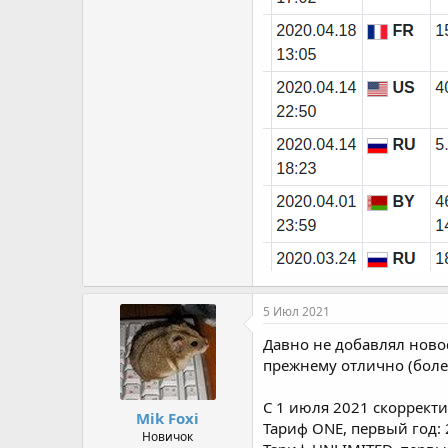
5 Июл 2021
Давно не добавлял новос
прежнему отлично (боле
С 1 июля 2021 скоррект
Mik Foxi
Тариф ONE, первый год: 
Новичок