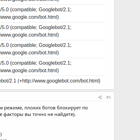
#5
ом режиме, плохих ботов блокирует по
 факторы вы точно не найдете).
)