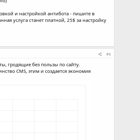
ло)
новкой и настройкой антибота - пишите в
анная услуга станет платной, 25$ за настройку
#6
ы, гродящие без пользы по сайту.
нство CMS, этим и создается экономия