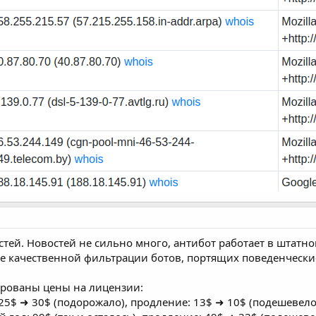
тей. Новостей не сильно много, антибот работает в штатн
е качественной фильтрации ботов, портящих поведенческие
ированы цены на лицензии:
25$ ➜ 30$ (подорожало), продление: 13$ ➜ 10$ (подешевело