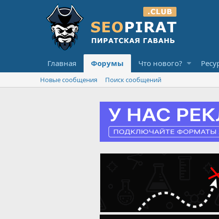
Главная
Форумы
Что нового?
Ресу
Новые сообщения
Поиск сообщений