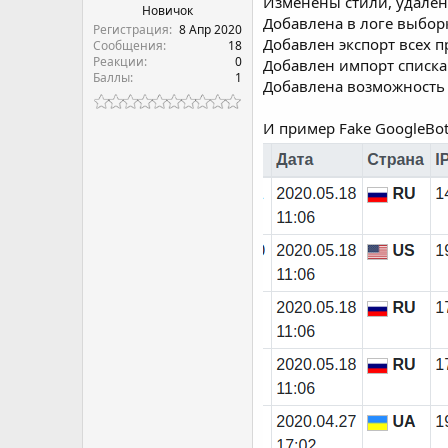
Изменены стили, удален ф
Новичок
Добавлена в логе выборка 
Регистрация
8 Апр 2020
Добавлен экспорт всех п
Сообщения
18
Реакции
0
Добавлен импорт списка
Баллы
1
Добавлена возможность 
И пример Fake GoogleBot