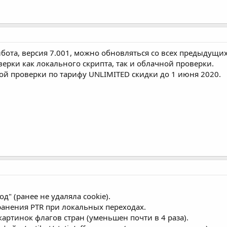
ота, версия 7.001, можно обновляться со всех предыдущих
ерки как локального скрипта, так и облачной проверки.
й проверки по тарифу UNLIMITED скидки до 1 июня 2020.
д" (ранее не удаляла cookie).
анения PTR при локальных переходах.
артинок флагов стран (уменьшен почти в 4 раза).