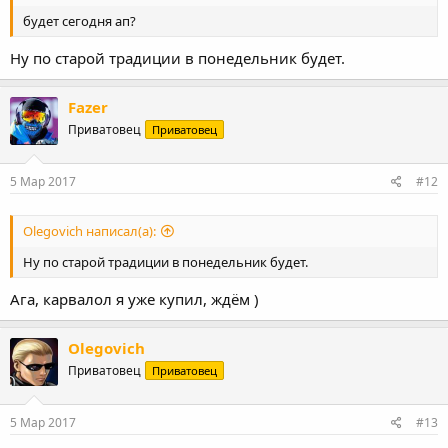
будет сегодня ап?
Ну по старой традиции в понедельник будет.
Fazer
Приватовец
Приватовец
5 Мар 2017
#12
Olegovich написал(а):
Ну по старой традиции в понедельник будет.
Ага, карвалол я уже купил, ждём )
Olegovich
Приватовец
Приватовец
5 Мар 2017
#13