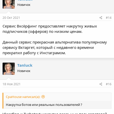
Новичок
20 Окт 2021
#14
Сервис Вксёрфинг предоставляет накрутку живых
подписчиков (офферов) по низким ценам.
Данный сервис прекрасная альтернатива популярному
сервису Вктаргет, который с недавнего времени
прекратил работу с Инстаграмом.
Tanluck
Новичок
18 Ноя 2021
#16
СpaHouse написал(а):
Накрутка ботов или реальных пользователей ?