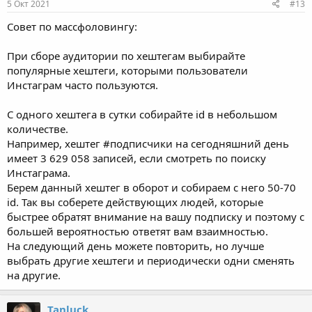
5 Окт 2021
#13
Совет по массфоловингу:
При сборе аудитории по хештегам выбирайте
популярные хештеги, которыми пользователи
Инстаграм часто пользуются.
С одного хештега в сутки собирайте id в небольшом
количестве.
Например, хештег #подписчики на сегодняшний день
имеет 3 629 058 записей, если смотреть по поиску
Инстаграма.
Берем данный хештег в оборот и собираем с него 50-70
id. Так вы соберете действующих людей, которые
быстрее обратят внимание на вашу подписку и поэтому с
большей вероятностью ответят вам взаимностью.
На следующий день можете повторить, но лучше
выбрать другие хештеги и периодически одни сменять
на другие.
Tanluck