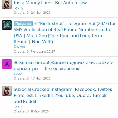
Insta Money Latest Bot Auto follow
iLyang
Ответы
0
24 Июл 2026
✅ “RinTextBot” - Telegram Bot (24/7) for
Продажа
SMS Verification of Real Phone Numbers in the
USA | Multi-Geo (One-Time and Long-Term
Rental | Non-VoIP).
Chekon
Ответы
0
Четверг в 22:27
🔥 Хватит ботов! Живые подписчики, лайки и
A
просмотры — без блокировок!
abcid
Ответы
0
17 Июл 2026
SUSocial Cracked Instagram, Facebook, Twitter,
Pinterest, LinkedIn, YouTube, Quora, Tumblr
and Reddit
iLyang
Ответы
0
8 Июл 2026