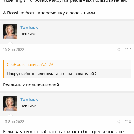
Vkserfing и Turbotext накрутка реальных пользователей.
А Bosslike боты вперемешку с реальными.
Tanluck
Новичок
15 Янв 2022
#17
СpaHouse написал(а):
Накрутка ботов или реальных пользователей ?
Реальных пользователей.
Tanluck
Новичок
15 Янв 2022
#18
Если вам нужно набрать как можно быстрее и больше