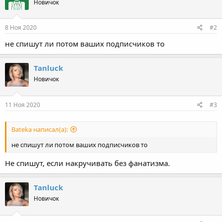
Новичок
8 Ноя 2020
#2
не спишут ли потом ваших подписчиков то
Tanluck
Новичок
11 Ноя 2020
#3
Bateka написал(а):
не спишут ли потом ваших подписчиков то
Не спишут, если накручивать без фанатизма.
Tanluck
Новичок