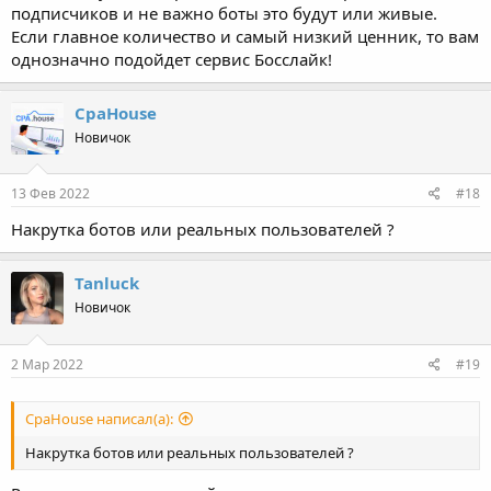
подписчиков и не важно боты это будут или живые.
Если главное количество и самый низкий ценник, то вам
однозначно подойдет сервис Босслайк!
СpaHouse
Новичок
13 Фев 2022
#18
Накрутка ботов или реальных пользователей ?
Tanluck
Новичок
2 Мар 2022
#19
СpaHouse написал(а):
Накрутка ботов или реальных пользователей ?