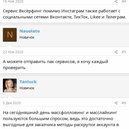
16 Ноя 2020
#4
Сервис Вксёрфинг помимо Инстаграм также работает с
социальными сетями Вконтакте, ТикТок, Likee и Телеграм.
Nauolato
N
Новичок
22 Ноя 2020
#5
А можете отправить пак сервисов, я хочу каждый
проверить
Tanluck
Новичок
5 Дек 2020
#6
На сегодняшний день массфолловинг и масслайкинг
пользуются большим спросом, ведь это достаточно
выгодные для заказчика методы раскрутки аккаунта в