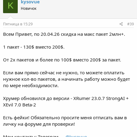
kysovue
K
Новичок
Пятница в 15:29
#39
Всем Привет, по 20.04.26 скидка на макс пакет 2млн+.
1 пакет - 130$ вместо 200$.
От 2х пакетов и более по 100$ вместо 200$ за пакет.
Если вам прямо сейчас не нужно, то можете оплатить
нужное кол-во пакетов, а начинать работу можно будет
по мере необходимости.
Хрумер обновился до версии - XRumer 23.0.7 StrongAI +
XEvil 7.0 Beta-2
Есть фейки! Обязательно просите меня отписать вам в
личку на форуме для проверки!
Мои контакты: Телеграм —
@kysovue
-