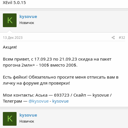
XEvil 5.0.15
kysovue
K
Новичок
13 Дек 2023
#32
Акция!
Всем привет, с 17.09.23 по 21.09.23 скидка на пакет
прогона 2млн+ - 100$ вместо 200$.
Есть фейки! Обязательно просите меня отписать вам в
личку на форуме для проверки!
Мои контакты: Аська — 693723 / Скайп — kysovue /
Телеграм —
@kysovue
-
kysovue
kysovue
K
Новичок