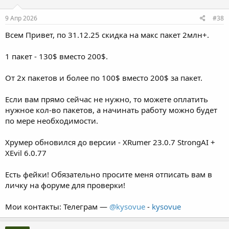
9 Апр 2026
#38
Всем Привет, по 31.12.25 скидка на макс пакет 2млн+.
1 пакет - 130$ вместо 200$.
От 2х пакетов и более по 100$ вместо 200$ за пакет.
Если вам прямо сейчас не нужно, то можете оплатить
нужное кол-во пакетов, а начинать работу можно будет
по мере необходимости.
Хрумер обновился до версии - XRumer 23.0.7 StrongAI +
XEvil 6.0.77
Есть фейки! Обязательно просите меня отписать вам в
личку на форуме для проверки!
Мои контакты: Телеграм —
@kysovue
-
kysovue