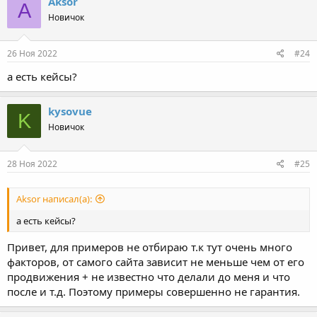
Aksor
A
Новичок
26 Ноя 2022
#24
а есть кейсы?
kysovue
K
Новичок
28 Ноя 2022
#25
Aksor написал(а):
а есть кейсы?
Привет, для примеров не отбираю т.к тут очень много
факторов, от самого сайта зависит не меньше чем от его
продвижения + не известно что делали до меня и что
после и т.д. Поэтому примеры совершенно не гарантия.