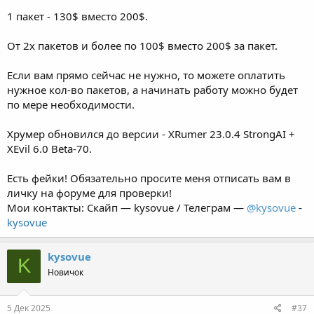
1 пакет - 130$ вместо 200$.
От 2х пакетов и более по 100$ вместо 200$ за пакет.
Если вам прямо сейчас не нужно, то можете оплатить
нужное кол-во пакетов, а начинать работу можно будет
по мере необходимости.
Хрумер обновился до версии - XRumer 23.0.4 StrongAI +
XEvil 6.0 Beta-70.
Есть фейки! Обязательно просите меня отписать вам в
личку на форуме для проверки!
Мои контакты: Скайп — kysovue / Телеграм —
@kysovue
-
kysovue
kysovue
K
Новичок
5 Дек 2025
#37