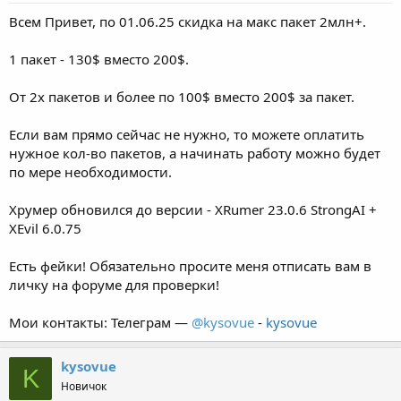
Всем Привет, по 01.06.25 скидка на макс пакет 2млн+.
1 пакет - 130$ вместо 200$.
От 2х пакетов и более по 100$ вместо 200$ за пакет.
Если вам прямо сейчас не нужно, то можете оплатить
нужное кол-во пакетов, а начинать работу можно будет
по мере необходимости.
Хрумер обновился до версии - XRumer 23.0.6 StrongAI +
XEvil 6.0.75
Есть фейки! Обязательно просите меня отписать вам в
личку на форуме для проверки!
Мои контакты: Телеграм —
@kysovue
-
kysovue
kysovue
K
Новичок