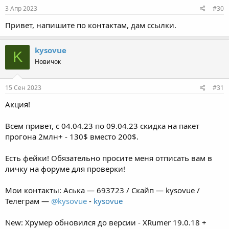
3 Апр 2023
#30
Привет, напишите по контактам, дам ссылки.
kysovue
K
Новичок
15 Сен 2023
#31
Акция!
Всем привет, с 04.04.23 по 09.04.23 скидка на пакет
прогона 2млн+ - 130$ вместо 200$.
Есть фейки! Обязательно просите меня отписать вам в
личку на форуме для проверки!
Мои контакты: Аська — 693723 / Скайп — kysovue /
Телеграм —
@kysovue
-
kysovue
New: Хрумер обновился до версии - XRumer 19.0.18 +