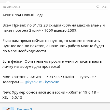
18 Фев 2024
#33
Акция под Новый Год!
Всем Привет, по 31.12.23 скидка -50% на максимальный
пакет прогона 2млн+ - 100$ вместо 200$.
Если вам прямо сейчас не нужно, то можете оплатить
нужное кол-во пакетов, а начинать работу можно будет
по мере необходимости.
Есть фейки! Обязательно просите меня отписать вам в
личку на форуме для проверки!
Мои контакты: Аська — 693723 / Скайп — kysovue /
Телеграм —
@kysovue
-
kysovue
New: Хрумер обновился до версии - XRumer 19.0.18 +
XEvil 5.0.15
SergeyG