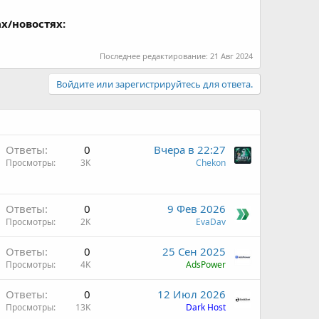
х/новостях:
Последнее редактирование:
21 Авг 2024
Войдите или зарегистрируйтесь для ответа.
Ответы
0
Вчера в 22:27
Просмотры
3K
Chekon
Ответы
0
9 Фев 2026
Просмотры
2K
EvaDav
Ответы
0
25 Сен 2025
Просмотры
4K
AdsPower
Ответы
0
12 Июл 2026
Просмотры
13K
Dark Host