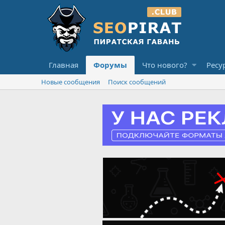
Главная
Форумы
Что нового?
Ресу
Новые сообщения
Поиск сообщений