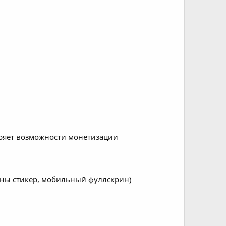
иряет возможности монетизации
льны стикер, мобильный фуллскрин)