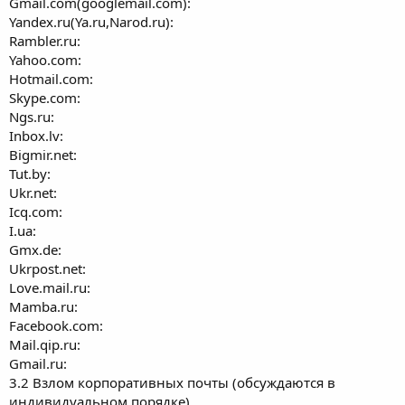
Gmail.com(googlemail.com):
Yandex.ru(Ya.ru,Narod.ru):
Rambler.ru:
Yahoo.com:
Hotmail.com:
Skype.com:
Ngs.ru:
Inbox.lv:
Bigmir.net:
Tut.by:
Ukr.net:
Icq.com:
I.ua:
Gmx.de:
Ukrpost.net:
Love.mail.ru:
Mamba.ru:
Facebook.com:
Mail.qip.ru:
Gmail.ru:
3.2 Взлом корпоративных почты (обсуждаются в
индивидуальном порядке)