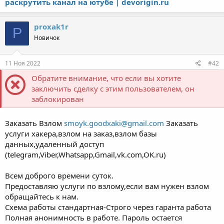
раскрутить канал на ютубе | devorigin.ru
proxak1r
P
Новичок
11 Ноя 2022
#42
Обратите внимание, что если вы хотите
заключить сделку с этим пользователем, он
заблокирован
Заказать Взлом
smoyk.goodxaki@gmail.com
Заказать
услуги хакера,взлом на заказ,взлом базы
данных,удаленный доступ
(telegram,Viber,Whatsapp,Gmail,vk.com,OK.ru)
Всем доброго времени суток.
Предоставляю услуги по взлому,если вам нужен взлом
обращайтесь к нам.
Схема работы стандартная-Строго через гаранта работа
Полная анонимность в работе. Пароль остается