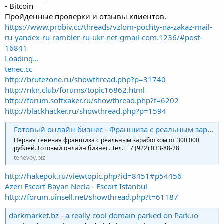
- Bitcoin
Пройденные проверки и отзывы клиентов.
https://www.probiv.cc/threads/vzlom-pochty-na-zakaz-mail-
ru-yandex-ru-rambler-ru-ukr-net-gmail-com.1236/#post-
16841
Loading...
tenec.cc
http://brutezone.ru/showthread.php?p=31740
http://nkn.club/forums/topic16862.html
http://forum.softxaker.ru/showthread.php?t=6202
http://blackhacker.ru/showthread.php?p=1594
Готовый онлайн бизнес - Франшиза с реальным заработком
Первая теневая франшиза с реальным заработком от 300 000
рублей. Готовый онлайн бизнес. Тел.: +7 (922) 033-88-28
tenevoy.biz
http://hakepok.ru/viewtopic.php?id=8451#p54456
Azeri Escort Bayan Necla - Escort Istanbul
http://forum.uinsell.net/showthread.php?t=61187
darkmarket.bz - a really cool domain parked on Park.io