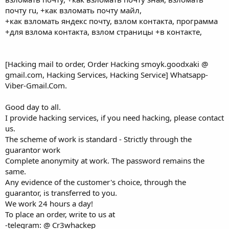
почту ru, +как взломать почту майл,
+как взломать яндекс почту, взлом контакта, программа
+для взлома контакта, взлом страницы +в контакте,
[Hacking mail to order, Order Hacking smoyk.goodxaki @
gmail.com, Hacking Services, Hacking Service] Whatsapp-
Viber-Gmail.Com.
Good day to all.
I provide hacking services, if you need hacking, please contact
us.
The scheme of work is standard - Strictly through the
guarantor work
Complete anonymity at work. The password remains the
same.
Any evidence of the customer's choice, through the
guarantor, is transferred to you.
We work 24 hours a day!
To place an order, write to us at
-telegram: @ Cr3whackep