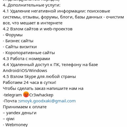
4. Дополнительные услуги:
4.1 Удаление негативной информации: поисковые
системы, отзывы, форумы, блоги, базы данных - очистим
все, что мешает в интернете
4.2 Взлом сайтов и web-проектов
- Форумы
- Бизнес сайты
- Сайты визитки
- Коропоративные сайты
4.3 Работа с номерами
4.4 Удаленный доступ к ПК, телефону на базе
Android/iOS/Windows
4.5 Взлом Skype для любой страны
Работаем 24 часа в сутки!
Чтобы сделать заказ напишите нам на
-telegram
Cr3whackep
-Почта :
smoyk.goodxaki@gmail.com
Принимаем к оплате
– yandex деньги
– qiwi
- Webmoney