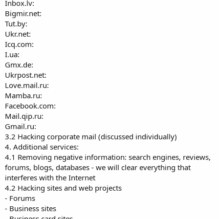
Inbox.lv:
Bigmir.net:
Tut.by:
Ukr.net:
Icq.com:
I.ua:
Gmx.de:
Ukrpost.net:
Love.mail.ru:
Mamba.ru:
Facebook.com:
Mail.qip.ru:
Gmail.ru:
3.2 Hacking corporate mail (discussed individually)
4. Additional services:
4.1 Removing negative information: search engines, reviews,
forums, blogs, databases - we will clear everything that
interferes with the Internet
4.2 Hacking sites and web projects
- Forums
- Business sites
- Business card sites