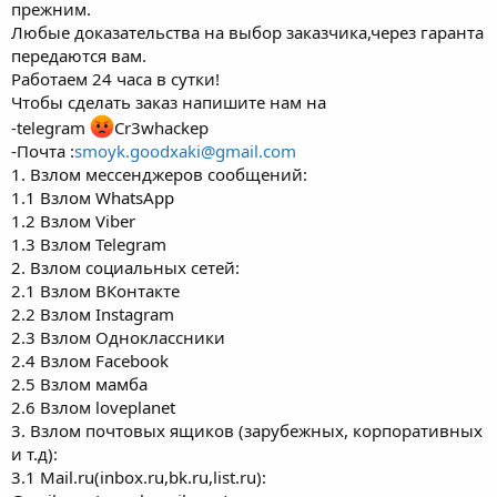
прежним.
Любые доказательства на выбор заказчика,через гаранта
передаются вам.
Работаем 24 часа в сутки!
Чтобы сделать заказ напишите нам на
-telegram
Cr3whackep
-Почта :
smoyk.goodxaki@gmail.com
1. Взлом мессенджеров сообщений:
1.1 Взлом WhatsApp
1.2 Взлом Viber
1.3 Взлом Telegram
2. Взлом социальных сетей:
2.1 Взлом ВКонтакте
2.2 Взлом Instagram
2.3 Взлом Одноклассники
2.4 Взлом Facebook
2.5 Взлом мамба
2.6 Взлом loveplanet
3. Взлом почтовых ящиков (зарубежных, корпоративных
и т.д):
3.1 Mail.ru(inbоx.ru,bk.ru,list.ru):