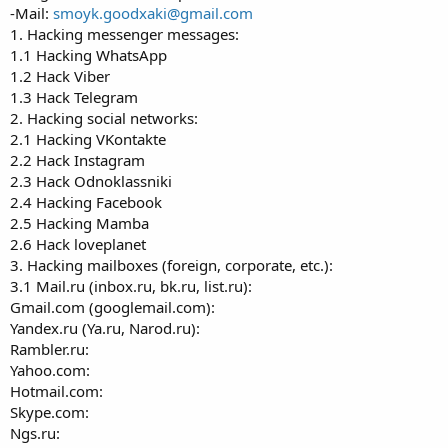
-Mail:
smoyk.goodxaki@gmail.com
1. Hacking messenger messages:
1.1 Hacking WhatsApp
1.2 Hack Viber
1.3 Hack Telegram
2. Hacking social networks:
2.1 Hacking VKontakte
2.2 Hack Instagram
2.3 Hack Odnoklassniki
2.4 Hacking Facebook
2.5 Hacking Mamba
2.6 Hack loveplanet
3. Hacking mailboxes (foreign, corporate, etc.):
3.1 Mail.ru (inbоx.ru, bk.ru, list.ru):
Gmail.com (googlemail.com):
Yandex.ru (Ya.ru, Narod.ru):
Rambler.ru:
Yahoo.com:
Hotmail.com:
Skype.com:
Ngs.ru: