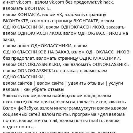
анкет vk.com , взлом vk.com без предоплат,vk hack,
взломать ВКОНТАКТЕ,
взлом КОНТАКТА, взлом VK, взломать страницу
ВКОНТАКТЕ, взломать страницу ВКОНТАКТЕ, взлом
ОДНОКЛАССНИКИ, взлом ОДНОКЛАССНИКОВ, заказать
взлом ОДНОКЛАССНИКОВ, взлом ОДНОКЛАССНИКОВ на
заказ,
взлом анкет ОДНОКЛАССНИКИ, взлом
ОДНОКЛАССНИКОВ НА ЗАКАЗ, взлом ОДНОКЛАССНИКОВ
без предоплат, взломать страницу ОДНОКЛАССНИКИ,
взлом ODNOKLASSNIKI.RU, как взломать ODNOKLASSNIKI,
взлом ODNOKLASSNIKI.ru на заказ, взламываем
ОДНОКЛАССНИКИ,
взлом сайтов | взлом сайта | удалить отзывы | услуги
взлома | как убрать отзывы
Заказать взлом,взлом вайбер,взлом вацап,взлом
вконтакте,взлом почты,взлом одноклассников,заказать
Взлом фейсбука,взлом инстаграмм,услуги взлома,взлом
социалных сетей,взлом почты, программа +для взлома
почты, взлом почты mail, взлом почты mail ru, взлом
яндекс почты,
взломать почту, +как взломать почту зная, взломать