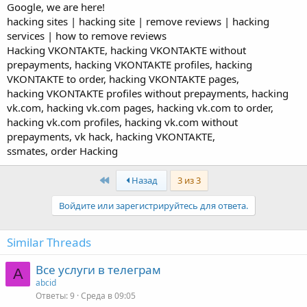
Google, we are here!
hacking sites | hacking site | remove reviews | hacking
services | how to remove reviews
Hacking VKONTAKTE, hacking VKONTAKTE without
prepayments, hacking VKONTAKTE profiles, hacking
VKONTAKTE to order, hacking VKONTAKTE pages,
hacking VKONTAKTE profiles without prepayments, hacking
vk.com, hacking vk.com pages, hacking vk.com to order,
hacking vk.com profiles, hacking vk.com without
prepayments, vk hack, hacking VKONTAKTE,
ssmates, order Hacking
First
Назад
3 из 3
Войдите или зарегистрируйтесь для ответа.
Similar Threads
Все услуги в телеграм
A
abcid
Ответы
9
Среда в 09:05