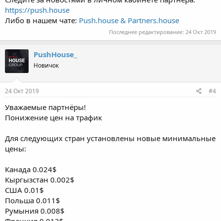
https://push.house
Либо в нашем чате:
Push.house & Partners.house
Последнее редактирование:
24 Окт 2019
PushHouse_
Новичок
24 Окт 2019
#4
Уважаемые партнёры!
Понижение цен на трафик
Для следующих стран установлены новые минимальные
цены:
Канада 0.024$
Кыргызстан 0.002$
США 0.01$
Польша 0.011$
Румыния 0.008$
Франция 0.013$