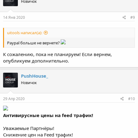
Новичок
14 Янв 2020
#9
uitools написал(а):
Paypal больше не вернете?
К сожалению, пока не планируем! Если вернем,
опубликуем дополнительно.
PushHouse_
Новичок
29 Апр 2020
#10
Антивирусные цены на feed трафик!
Уважаемые Партнёры!
Снижение цен на Feed трафик!