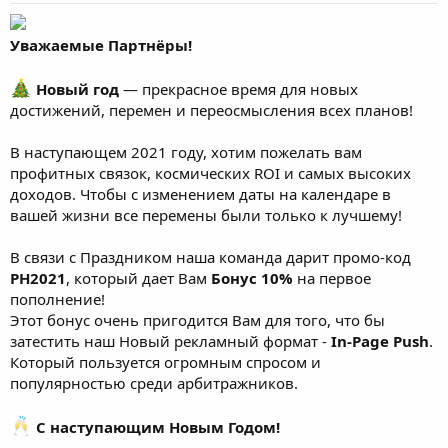
Уважаемые Партнёры!
Новый год
— прекрасное время для новых
достижений, перемен и переосмысления всех планов!
В наступающем 2021 году, хотим пожелать вам
профитных связок, космических ROI и самых высоких
доходов. Чтобы с изменением даты на календаре в
вашей жизни все перемены были только к лучшему!
В связи c Праздником наша команда дарит промо-код
PH2021
, который дает Вам
Бонус 10%
на первое
пополнение!
Этот бонус очень пригодится Вам для того, что бы
затестить наш Новый рекламный формат -
In-Page Push
.
Который пользуется огромным спросом и
популярностью среди арбитражников.
С наступающим Новым Годом!