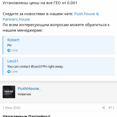
Установлены цены на все ГЕО от 0.001
Следите за новостями в нашем чате:
Push.house &
Partners.house
По всем интересующим вопросам можете обратиться к
нашим менеджерам:
Robert
PH
t.me
Leo31
You can contact @Leo31PH right away.
t.me
PushHouse_
Новичок
7 Июн 2020
#11
Уважаемые Партнёры!