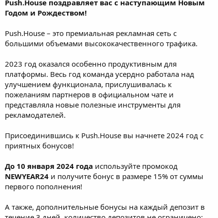
Push.House поздравляет вас с наступающим Новым
Годом и Рождеством!
Push.House – это премиальная рекламная сеть с
большими объемами высококачественного трафика.
2023 год оказался особенно продуктивным для
платформы. Весь год команда усердно работала над
улучшением функционала, прислушивалась к
пожеланиям партнеров в официальном чате и
представляла новые полезные инструменты для
рекламодателей.
Присоединившись к Push.House вы начнете 2024 год с
приятных бонусов!
До 10 января 2024 года
используйте промокод
NEWYEAR24
и получите бонус в размере 15% от суммы
первого пополнения!
А также, дополнительные бонусы на каждый депозит в
течение 3 дней, количество депозитов не ограничено: