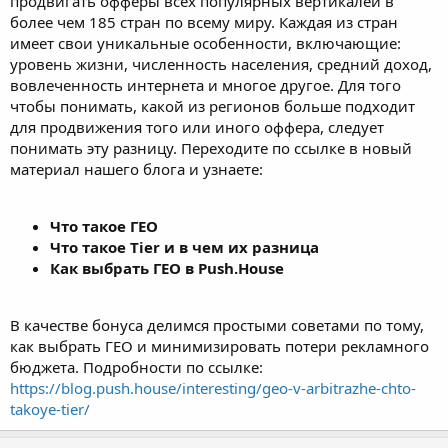
продвигать офферы всех популярных вертикалей в
более чем 185 стран по всему миру. Каждая из стран
имеет свои уникальные особенности, включающие:
уровень жизни, численность населения, средний доход,
вовлеченность интернета и многое другое. Для того
чтобы понимать, какой из регионов больше подходит
для продвижения того или иного оффера, следует
понимать эту разницу. Переходите по ссылке в новый
материал нашего блога и узнаете:
Что такое ГЕО
Что такое Tier и в чем их разница
Как выбрать ГЕО в Push.House
В качестве бонуса делимся простыми советами по тому,
как выбрать ГЕО и минимизировать потери рекламного
бюджета. Подробности по ссылке:
https://blog.push.house/interesting/geo-v-arbitrazhe-chto-
takoye-tier/