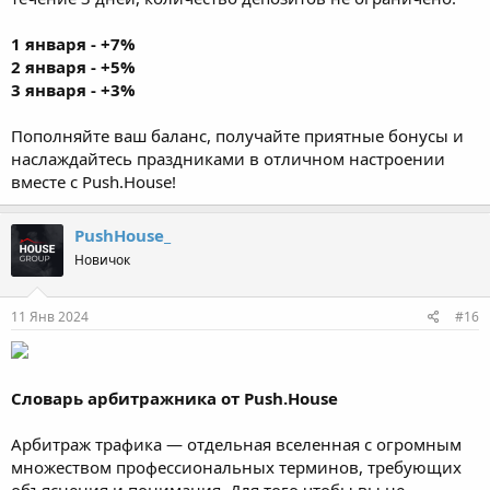
1 января - +7%
2 января - +5%
3 января - +3%
Пополняйте ваш баланс, получайте приятные бонусы и
наслаждайтесь праздниками в отличном настроении
вместе с Push.House!
PushHouse_
Новичок
11 Янв 2024
#16
Словарь арбитражника от Push.House
Арбитраж трафика — отдельная вселенная с огромным
множеством профессиональных терминов, требующих
объяснения и понимания. Для того чтобы вы не