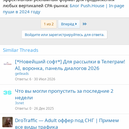
любых вертикалей CPA-рынка:
Блог Push.House | In-page
пуши в 2024 году
Last
1 из 2
Вперёд
Войдите или зарегистрируйтесь для ответа.
Similar Threads
[*Новейший софт*] Для рассылки в Телеграм!
AI, воронка, панель диалогов 2026
getleads
Ответы
6
30 Июл 2026
Что вы могли пропустить за последние 2
недели
3snet
Ответы
0
26 Дек 2025
DroTraffic — Adult оффер под СНГ | Примем
все виды трафика