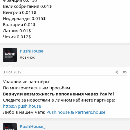
Великобритания 0.01$
Венгрия 0.011$
Нидерланды 0.015$
Болгария 0.01$
Латвия 0.01$
Чехия 0.012$
PushHouse_
Новичок
3 Ноя 2019
#5
Уважаемые партнёры!
По многочисленным просьбам.
Вернули возможность пополнения через PayPal
Следите за новостями в личном кабинете партнера:
https://push.house
Либо в нашем чате:
Push.house & Partners.house
PushHouse_