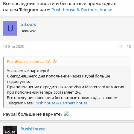
Все последние новости и бесплатные промокоды в
нашем Telegram чате:
Push.house & Partners.house
uitools
U
Новичок
14 Янв 2020
#8
PushHouse_ написал(а):
Уважаемые партнеры!
С сегодняшнего дня пополнение через Paypal больше
недоступно.
При пополнении с кредитных карт Visa и Mastercard комиссия
при пополнении теперь составляет 2%.
Все последние новости и бесплатные промокоды в нашем
Telegram чате:
Push.house & Partners.house
Paypal больше не вернете?
PushHouse_