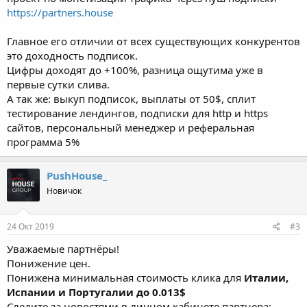
https://partners.house
Главное его отличии от всех существующих конкурентов
это доходность подписок.
Цифры доходят до +100%, разница ощутима уже в
первые сутки слива.
А так же: выкуп подписок, выплаты от 50$, сплит
тестирование лендингов, подписки для http и https
сайтов, персональный менеджер и реферальная
программа 5%
PushHouse_
Новичок
24 Окт 2019
#3
Уважаемые партнёры!
Понижение цен.
Понижена минимальная стоимость клика для
Италии,
Испании и Португалии до 0.013$
Следите за новостями в личном кабинете партнера: