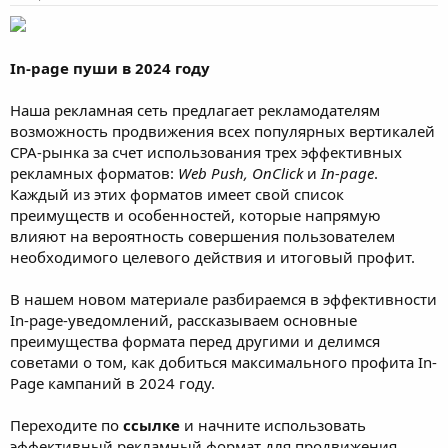
In-page пуши в 2024 году
Наша рекламная сеть предлагает рекламодателям
возможность продвижения всех популярных вертикалей
CPA-рынка за счет использования трех эффективных
рекламных форматов:
Web Push, OnClick
и
In-page
.
Каждый из этих форматов имеет свой список
преимуществ и особенностей, которые напрямую
влияют на вероятность совершения пользователем
необходимого целевого действия и итоговый профит.
В нашем новом материале разбираемся в эффективности
In-page-уведомлений, рассказываем основные
преимущества формата перед другими и делимся
советами о том, как добиться максимального профита In-
Page кампаний в 2024 году.
Переходите по
ссылке
и начните использовать
эффективный рекламный формат для продвижения