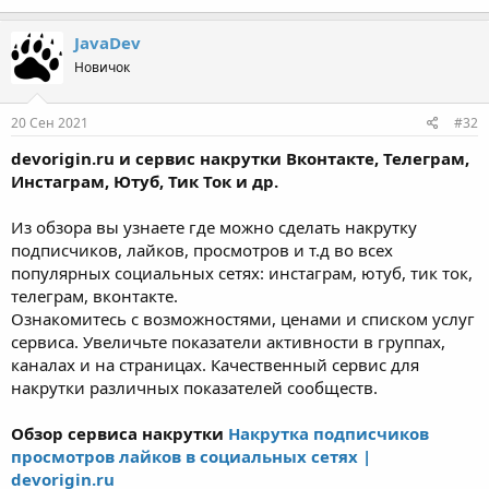
JavaDev
Новичок
20 Сен 2021
#32
devorigin.ru и сервис накрутки Вконтакте, Телеграм,
Инстаграм, Ютуб, Тик Ток и др.
Из обзора вы узнаете где можно сделать накрутку
подписчиков, лайков, просмотров и т.д во всех
популярных социальных сетях: инстаграм, ютуб, тик ток,
телеграм, вконтакте.
Ознакомитесь с возможностями, ценами и списком услуг
сервиса. Увеличьте показатели активности в группах,
каналах и на страницах. Качественный сервис для
накрутки различных показателей сообществ.
Обзор сервиса накрутки
Накрутка подписчиков
просмотров лайков в социальных сетях |
devorigin.ru