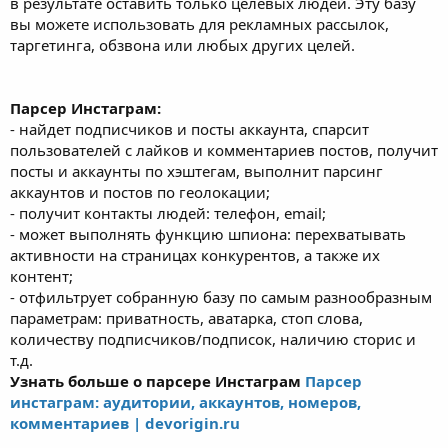
в результате оставить только целевых людей. Эту базу
вы можете использовать для рекламных рассылок,
таргетинга, обзвона или любых других целей.
Парсер Инстаграм:
- найдет подписчиков и посты аккаунта, спарсит
пользователей с лайков и комментариев постов, получит
посты и аккаунты по хэштегам, выполнит парсинг
аккаунтов и постов по геолокации;
- получит контакты людей: телефон, email;
- может выполнять функцию шпиона: перехватывать
активности на страницах конкурентов, а также их
контент;
- отфильтрует собранную базу по самым разнообразным
параметрам: приватность, аватарка, стоп слова,
количеству подписчиков/подписок, наличию сторис и
т.д.
Узнать больше о парсере Инстаграм
Парсер
инстаграм: аудитории, аккаунтов, номеров,
комментариев | devorigin.ru