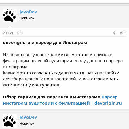
JavaDev
Новичок
28 Сен 2021
#33
devorigin.ru и парсер для Инстаграм
Из обзора вы узнаете, какие возможности поиска и
фильтрации целевой аудитории есть у данного парсера
инстаграма.
Какие можно создавать задачи и указывать настройки
для сбора целевых пользователей. И как отслеживать
активности у конкурентов.
Обзор сервиса для парсинга в инстаграме
Парсер
инстаграм аудитории с фильтрацией | devorigin.ru
JavaDev
Новичок