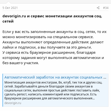
5 Окт 2021
#34
devorigin.ru и сервис монетизации аккаунтов соц.
сетей
Если у вас есть заполненные аккаунты в соц. сетях, то их
можно монетизировать на специальном сервисе.
Аккаунты выполняют определенные действия: делают
лайки и подписки, а вы получаете за это деньги.
У сервиса есть браузерное расширение, благодаря
которому задания могут выполняться автоматически и
без вашего участия.
Автоматический заработок на аккаунтах социальных сетей | devorigin.org
Монетизация аккаунтов инстаграм, Вк, ютуб, тик ток и других соц.
сетей. Зарабатывайте деньги благодаря своим аккаунтам в
социальных сетях, выполняя простые действия: поставить лайк,
сделать репост, написать комментарий или подписаться. Есть
браузерное расширение для автоматического выполнения...
devorigin.ru