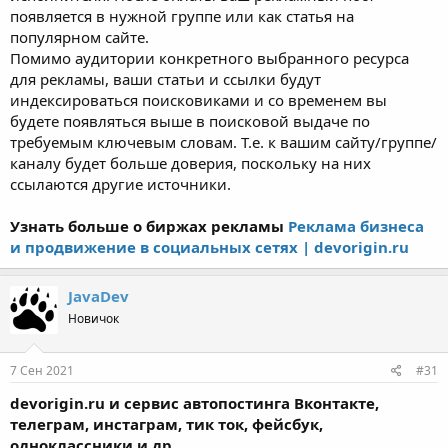
появляется в нужной группе или как статья на
популярном сайте.
Помимо аудитории конкретного выбранного ресурса
для рекламы, ваши статьи и ссылки будут
индексироваться поисковиками и со временем вы
будете появляться выше в поисковой выдаче по
требуемым ключевым словам. Т.е. к вашим сайту/группе/
каналу будет больше доверия, поскольку на них
ссылаются другие источники.
Узнать больше о биржах рекламы
Реклама бизнеса
и продвижение в социальных сетях | devorigin.ru
JavaDev
Новичок
7 Сен 2021
#31
devorigin.ru и сервис автопостинга Вконтакте,
телеграм, инстаграм, тик ток, фейсбук,
одноклассники и др.