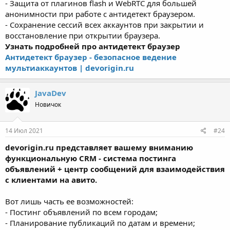
- Защита от плагинов flash и WebRTC для большей
анонимности при работе с антидетект браузером.
- Сохранение сессий всех аккаунтов при закрытии и
восстановление при открытии браузера.
Узнать подробней про антидетект браузер
Антидетект браузер - безопасное ведение
мультиаккаунтов | devorigin.ru
JavaDev
Новичок
14 Июл 2021
#24
devorigin.ru представляет вашему вниманию
функциональную CRM - система постинга
объявлений + центр сообщений для взаимодействия
с клиентами на авито.
Вот лишь часть ее возможностей:
- Постинг объявлений по всем городам;
- Планирование публикаций по датам и времени;