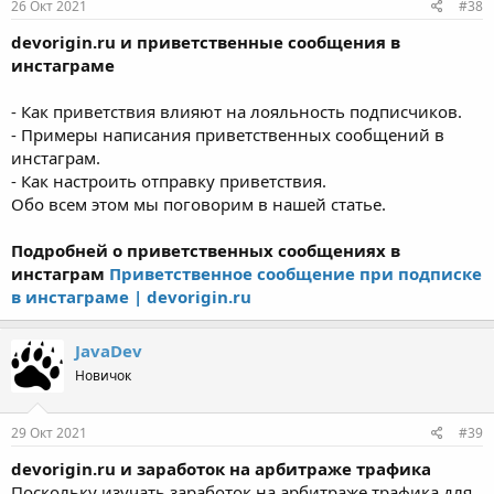
26 Окт 2021
#38
devorigin.ru и приветственные сообщения в
инстаграме
- Как приветствия влияют на лояльность подписчиков.
- Примеры написания приветственных сообщений в
инстаграм.
- Как настроить отправку приветствия.
Обо всем этом мы поговорим в нашей статье.
Подробней о приветственных сообщениях в
инстаграм
Приветственное сообщение при подписке
в инстаграме | devorigin.ru
JavaDev
Новичок
29 Окт 2021
#39
devorigin.ru и заработок на арбитраже трафика
Поскольку изучать заработок на арбитраже трафика для