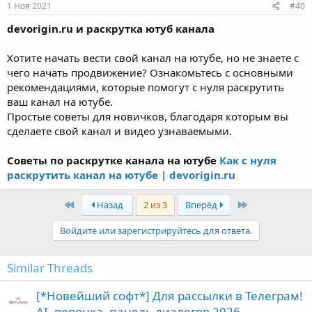
1 Ноя 2021
#40
devorigin.ru и раскрутка ютуб канала
Хотите начать вести свой канал на ютубе, но не знаете с
чего начать продвижение? Ознакомьтесь с основными
рекомендациями, которые помогут с нуля раскрутить
ваш канал на ютубе.
Простые советы для новичков, благодаря которым вы
сделаете свой канал и видео узнаваемыми.
Советы по раскрутке канала на ютубе
Как с нуля
раскрутить канал на ютубе | devorigin.ru
First
Last
Назад
2 из 3
Вперёд
Войдите или зарегистрируйтесь для ответа.
Similar Threads
[*Новейший софт*] Для рассылки в Телеграм!
AI, воронка, панель диалогов 2026