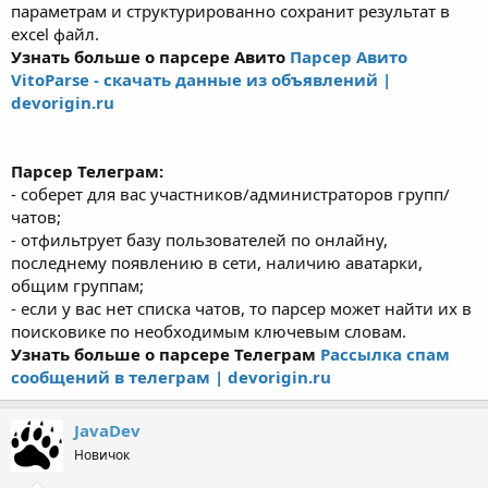
параметрам и структурированно сохранит результат в
excel файл.
Узнать больше о парсере Авито
Парсер Авито
VitoParse - cкачать данные из объявлений |
devorigin.ru
Парсер Телеграм:
- соберет для вас участников/администраторов групп/
чатов;
- отфильтрует базу пользователей по онлайну,
последнему появлению в сети, наличию аватарки,
общим группам;
- если у вас нет списка чатов, то парсер может найти их в
поисковике по необходимым ключевым словам.
Узнать больше о парсере Телеграм
Рассылка спам
сообщений в телеграм | devorigin.ru
JavaDev
Новичок