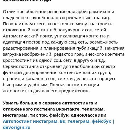
Отличное облачное решение для арбитражников и
владельцев групп/каналов и рекламных страниц.
Позволит вам всего за несколько минут настроить
отложенный постинг в 8 популярных соц. сетей.
Автоматический поиск, уникализация контента и
адаптация постов под каждую соц. сеть, возможность
редактирования и планирования публикаций. Пакетная
загрузка изображений, редактор графического контента,
кросспостинг из одной соц. сети в другую и т.д.
Сервис постинга открывает для вас большой спектр
функций для управления контентом ваших групп,
страниц и каналов в соц. сетях и делает этот процесс
быстрым и удобным. Полная автоматизация
автопостинга для вашего продвижения.
Узнать больше о сервисе автопостинга и
отложенного постинга Вконтакте, телеграм,
инстаграм, тик ток, фейсбук, одноклассники
Автопостинг инстаграм, Вк, телеграм, фейсбук |
devorigin.ru