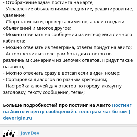
- Отображение задач постинга на карте;
- Управление объявлениями: поднятие, редактирование,
удаление;
- Сбор статистики, проверка лимитов, анализ выдачи
объявлений и многое другое;
- Можно отвечать на сообщения из интерфейса личного
кабинета;
- Можно отвечать из телеграма, ответы придут на авито;
- Автоответчик из телеграм-бота для ответов по
различным сценариям из цепочек ответов. Придут также
на авито;
- Можно отвечать сразу в вотсап если виден номер;
- Сортировка диалогов по разным критериям;
- Настройка ключей для ответов по городу, аккаунту,
заголовку, тексту сообщения, тегам;
Больше подробностей про постинг на Авито
Постинг
на Авито и центр сообщений с телеграм чат ботом |
devorigin.ru
JavaDev