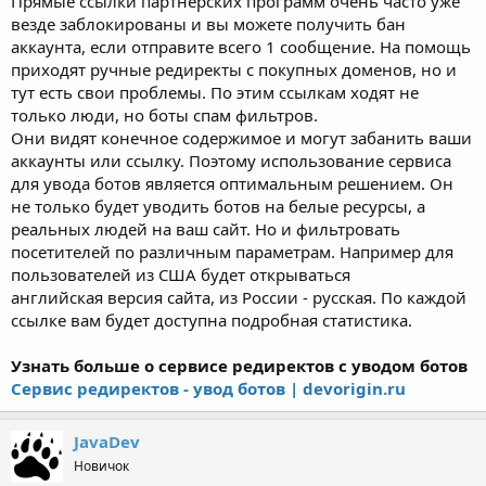
Прямые ссылки партнерских программ очень часто уже
везде заблокированы и вы можете получить бан
аккаунта, если отправите всего 1 сообщение. На помощь
приходят ручные редиректы с покупных доменов, но и
тут есть свои проблемы. По этим ссылкам ходят не
только люди, но боты спам фильтров.
Они видят конечное содержимое и могут забанить ваши
аккаунты или ссылку. Поэтому использование сервиса
для увода ботов является оптимальным решением. Он
не только будет уводить ботов на белые ресурсы, а
реальных людей на ваш сайт. Но и фильтровать
посетителей по различным параметрам. Например для
пользователей из США будет открываться
английская версия сайта, из России - русская. По каждой
ссылке вам будет доступна подробная статистика.
Узнать больше о сервисе редиректов с уводом ботов
Сервис редиректов - увод ботов | devorigin.ru
JavaDev
Новичок