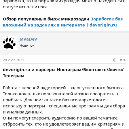
заработка, то на биржах микрозадач можно находиться в
статусе исполнителя.
Обзор популярных бирж микрозадач
Заработок без
вложений на заданиях в интернете | devorigin.ru
JavaDev
Новичок
28 Июл 2021
#26
devorigin.ru и парсеры Инстаграм/Вконтакте/Авито/
Телеграм
Работа с целевой аудиторией - залог успешного бизнеса.
Только лояльных пользователей можно превратить в
прибыль. Для поиска таких баз все маркетологи
использую парсеры - специальные программы для сбора
и анализа данных.
Они помогут спарсить аудиторию по вашей тематике,
отбросить тех, кто не удовлетворяет вашим критериям и