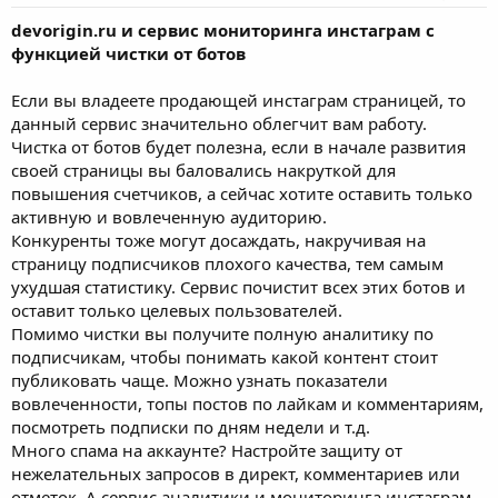
devorigin.ru и сервис мониторинга инстаграм с
функцией чистки от ботов
Если вы владеете продающей инстаграм страницей, то
данный сервис значительно облегчит вам работу.
Чистка от ботов будет полезна, если в начале развития
своей страницы вы баловались накруткой для
повышения счетчиков, а сейчас хотите оставить только
активную и вовлеченную аудиторию.
Конкуренты тоже могут досаждать, накручивая на
страницу подписчиков плохого качества, тем самым
ухудшая статистику. Сервис почистит всех этих ботов и
оставит только целевых пользователей.
Помимо чистки вы получите полную аналитику по
подписчикам, чтобы понимать какой контент стоит
публиковать чаще. Можно узнать показатели
вовлеченности, топы постов по лайкам и комментариям,
посмотреть подписки по дням недели и т.д.
Много спама на аккаунте? Настройте защиту от
нежелательных запросов в директ, комментариев или
отметок. А сервис аналитики и мониторинга инстаграм