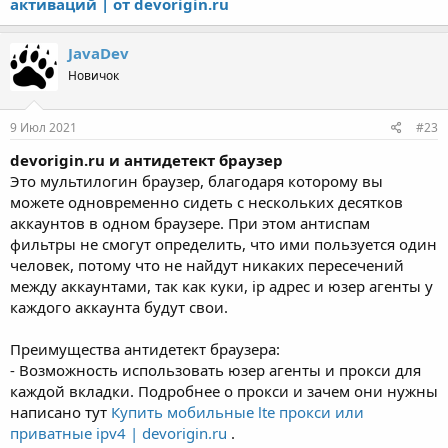
активаций | от devorigin.ru
JavaDev
Новичок
9 Июл 2021
#23
devorigin.ru и антидетект браузер
Это мультилогин браузер, благодаря которому вы
можете одновременно сидеть с нескольких десятков
аккаунтов в одном браузере. При этом антиспам
фильтры не смогут определить, что ими пользуется один
человек, потому что не найдут никаких пересечений
между аккаунтами, так как куки, ip адрес и юзер агенты у
каждого аккаунта будут свои.
Преимущества антидетект браузера:
- Возможность использовать юзер агенты и прокси для
каждой вкладки. Подробнее о прокси и зачем они нужны
написано тут
Купить мобильные lte прокси или
приватные ipv4 | devorigin.ru
.