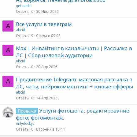
getleads
Ответы
6
30 Июл 2026
Все услуги в телеграм
A
abcid
Ответы
9
Среда в 09:05
Max | Инвайтинг в каналы/чаты | Рассылка в
A
ЛС | Сбор целевой аудитории
abcid
Ответы
0
20 Апр 2026
Продвижение Telegram: массовая рассылка в
A
ЛС, чаты, нейрокомментинг + живые офферы
abcid
Ответы
0
14 Апр 2026
Услуги фотошопа, редактирование
Продажа
фото, фотомонтаж.
onlydockyc
Ответы
0
Вторник в 10:44