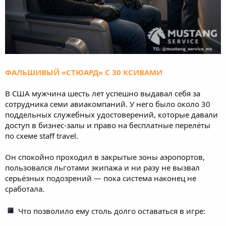
ФАЛЬШИВЫЙ «СТЮАРД» С 30 КСИВАМИ
В США мужчина шесть лет успешно выдавал себя за
сотрудника семи авиакомпаний. У него было около 30
поддельных служебных удостоверений, которые давали
доступ в бизнес-залы и право на бесплатные перелёты
по схеме staff travel.
Он спокойно проходил в закрытые зоны аэропортов,
пользовался льготами экипажа и ни разу не вызвал
серьёзных подозрений — пока система наконец не
сработала.
Что позволило ему столь долго оставаться в игре: