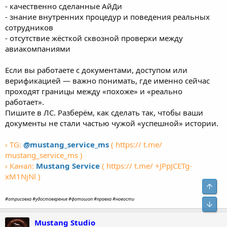
- качественно сделанные АйДи
- знание внутренних процедур и поведения реальных
сотрудников
- отсутствие жёсткой сквозной проверки между
авиакомпаниями
Если вы работаете с документами, доступом или
верификацией — важно понимать, где именно сейчас
проходят границы между «похоже» и «реально
работает».
Пишите в ЛС. Разберём, как сделать так, чтобы ваши
документы не стали частью чужой «успешной» истории.
› TG:
@mustang_service_ms
( https:// t.me/
mustang_service_ms )
› Канал:
Mustang Service
( https:// t.me/ +JPpJCETg-
xM1NjNl )
#отрисовка #удостоверение #фотошоп #правка #новости
Mustang Studio