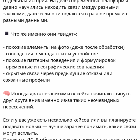
отдельная история. На деле современные платформы
давно научились находить связи между разными
заявками, даже если они подаются в разное время и с
разными данными.
Что же именно они «видят»:
- похожие элементы на фото (даже после обработки)
- совпадения в метаданных и устройстве
- похожие паттерны поведения и формулировок
- временные и географические совпадения
- скрытые связи через предыдущие отказы или
связанные профили
Иногда два «независимых» кейса начинают тянуть
друг друга вниз именно из-за таких неочевидных
пересечений.
Если у вас уже есть несколько кейсов или вы планируете
подавать новый — лучше заранее понимать, какие связи
могут всплыть.
Пишите в ЛС. Разберём вашу ситуацию и покажем, на что