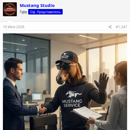
Mustang Studio
Гуру
Оф. Представитель
10 Июл 2026
#1.247