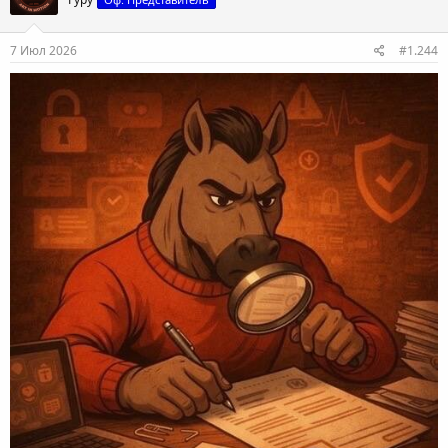
7 Июл 2026
#1.244