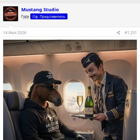
Mustang Studio
Гуру
Оф. Представитель
14 Июл 2026
#1.251