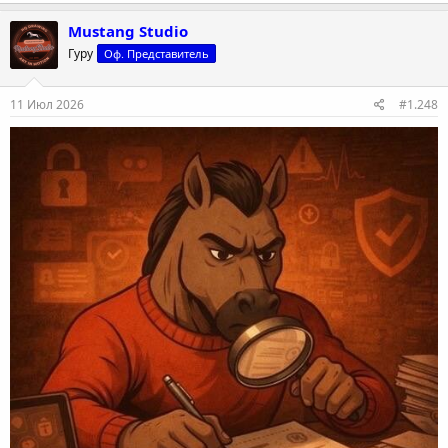
Mustang Studio
Гуру
Оф. Представитель
11 Июл 2026
#1.248