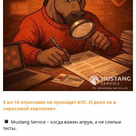
9 из 10 отрисовок не проходят KYC. И дело не в
«красивой картинке»
Mustang Service – когда важен апрув, а не слепые
тесты.