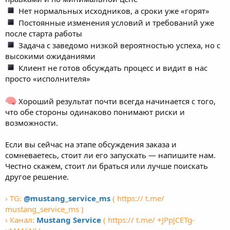
Нет нормальных исходников, а сроки уже «горят»
Постоянные изменения условий и требований уже
после старта работы
Задача с заведомо низкой вероятностью успеха, но с
высокими ожиданиями
Клиент не готов обсуждать процесс и видит в нас
просто «исполнителя»
Хороший результат почти всегда начинается с того,
что обе стороны одинаково понимают риски и
возможности.
Если вы сейчас на этапе обсуждения заказа и
сомневаетесь, стоит ли его запускать — напишите нам.
Честно скажем, стоит ли браться или лучше поискать
другое решение.
› TG:
@mustang_service_ms
( https:// t.me/
mustang_service_ms )
› Канал:
Mustang Service
( https:// t.me/ +JPpJCETg-