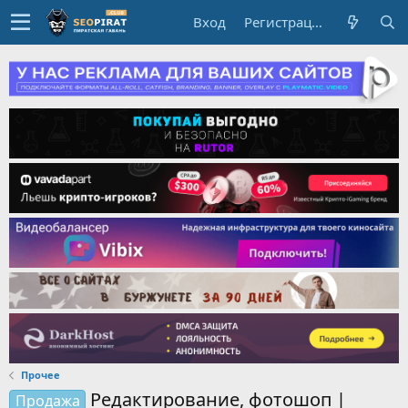
Вход
Регистрация
Прочее
Редактирование, фотошоп |
Продажа