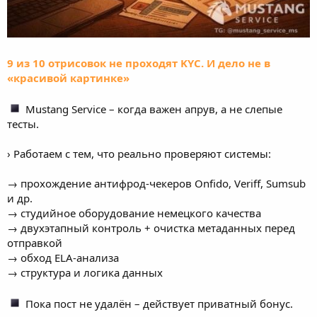
9 из 10 отрисовок не проходят KYC. И дело не в
«красивой картинке»
Mustang Service – когда важен апрув, а не слепые
тесты.
› Работаем с тем, что реально проверяют системы:
→ прохождение антифрод-чекеров Onfido, Veriff, Sumsub
и др.
→ студийное оборудование немецкого качества
→ двухэтапный контроль + очистка метаданных перед
отправкой
→ обход ELA-анализа
→ структура и логика данных
Пока пост не удалён – действует приватный бонус.