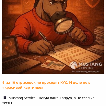
9 из 10 отрисовок не проходят KYC. И дело не в
«красивой картинке»
Mustang Service – когда важен апрув, а не слепые
тесты.