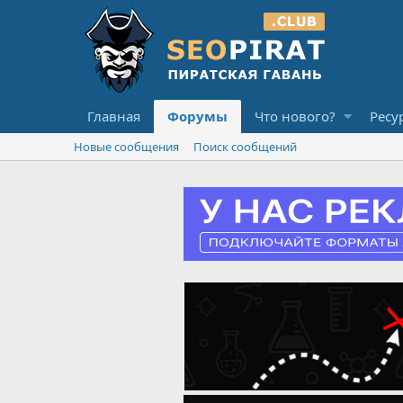
Главная
Форумы
Что нового?
Ресу
Новые сообщения
Поиск сообщений