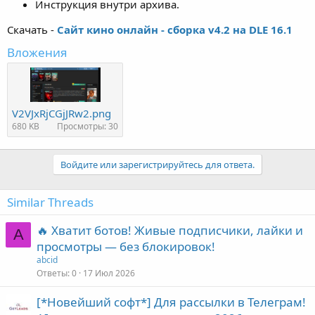
Инструкция внутри архива.
Скачать -
Сайт кино онлайн - сборка v4.2 на DLE 16.1
Вложения
V2VJxRjCGjJRw2.png
680 KB
Просмотры: 30
Войдите или зарегистрируйтесь для ответа.
Similar Threads
🔥 Хватит ботов! Живые подписчики, лайки и
A
просмотры — без блокировок!
abcid
Ответы
0
17 Июл 2026
[*Новейший софт*] Для рассылки в Телеграм!