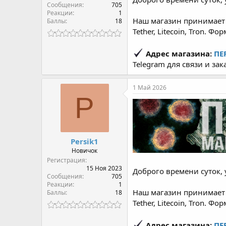
Сообщения
705
Реакции
1
Наш магазин принимает о
Баллы
18
Tether, Litecoin, Tron. Ф
Адрес магазина:
ПЕ
Telegram для связи и зак
1 Май 2026
P
Persik1
Новичок
Регистрация
15 Ноя 2023
Доброго времени суток, 
Сообщения
705
Реакции
1
Наш магазин принимает о
Баллы
18
Tether, Litecoin, Tron. Ф
Адрес магазина:
ПЕ