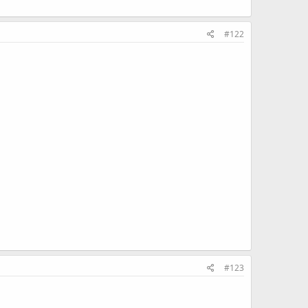
#122
#123