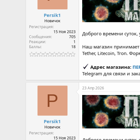
Persik1
Новичок
Регистрация
15 Ноя 2023
Доброго времени суток, 
Сообщения
705
Реакции
1
Наш магазин принимает о
Баллы
18
Tether, Litecoin, Tron. Ф
Адрес магазина:
ПЕ
Telegram для связи и зак
23 Апр 2026
P
Persik1
Новичок
Регистрация
15 Ноя 2023
Доброго времени суток, 