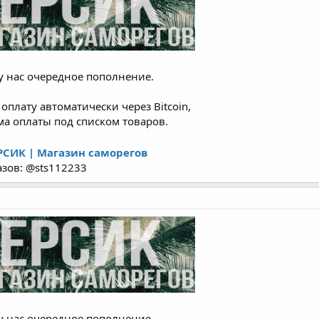
у нас очередное пополнение.
плату автоматически через Bitcoin,
орма оплаты под списком товаров.
РСИК | Магазин саморегов
азов: @sts112233
у нас очередное пополнение.