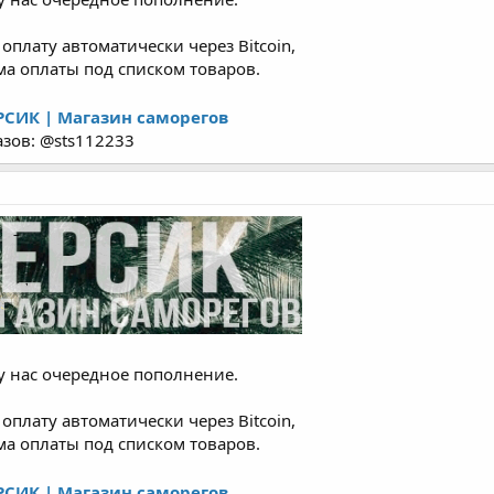
плату автоматически через Bitcoin,
орма оплаты под списком товаров.
РСИК | Магазин саморегов
азов: @sts112233
у нас очередное пополнение.
плату автоматически через Bitcoin,
орма оплаты под списком товаров.
РСИК | Магазин саморегов