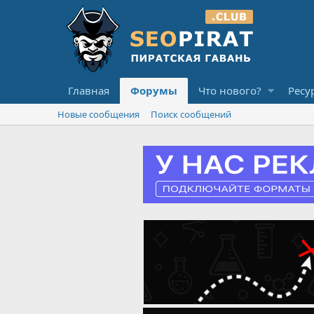
Главная
Форумы
Что нового?
Ресу
Новые сообщения
Поиск сообщений