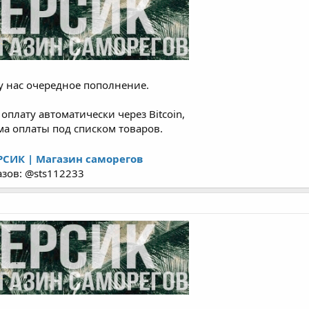
у нас очередное пополнение.
плату автоматически через Bitcoin,
орма оплаты под списком товаров.
РСИК | Магазин саморегов
азов: @sts112233