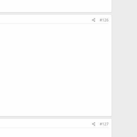
#126
#127