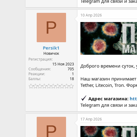
Telegram для связи и зак
10 Апр 2026
P
Persik1
Новичок
Регистрация
15 Ноя 2023
Доброго времени суток, 
Сообщения
705
Реакции
1
Наш магазин принимает о
Баллы
18
Tether, Litecoin, Tron. Ф
Адрес магазина:
htt
Telegram для связи и зак
17 Апр 2026
P