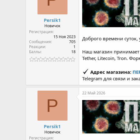
Persik1
Новичок
Регистрация
15 Ноя 2023
Доброго времени суток, 
Сообщения
705
Реакции
1
Наш магазин принимает о
Баллы
18
Tether, Litecoin, Tron. Ф
Адрес магазина:
ПЕ
Telegram для связи и зак
22 Май 2026
P
Persik1
Новичок
Регистрация