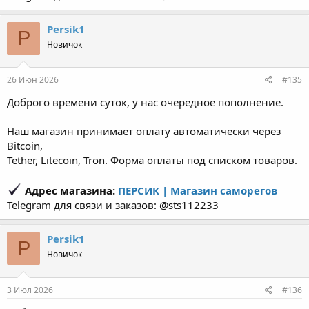
Persik1
P
Новичок
26 Июн 2026
#135
Доброго времени суток, у нас очередное пополнение.
Наш магазин принимает оплату автоматически через
Bitcoin,
Tether, Litecoin, Tron. Форма оплаты под списком товаров.
Адрес магазина:
ПЕРСИК | Магазин саморегов
Telegram для связи и заказов: @sts112233
Persik1
P
Новичок
3 Июл 2026
#136