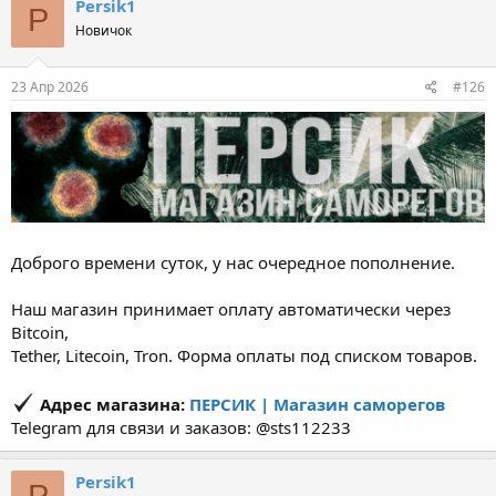
Persik1
P
Новичок
23 Апр 2026
#126
Доброго времени суток, у нас очередное пополнение.
Наш магазин принимает оплату автоматически через
Bitcoin,
Tether, Litecoin, Tron. Форма оплаты под списком товаров.
Адрес магазина:
ПЕРСИК | Магазин саморегов
Telegram для связи и заказов: @sts112233
Persik1