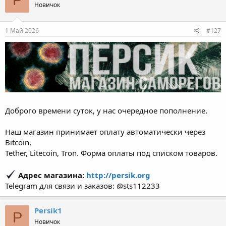
P
Новичок
1 Май 2026
#127
Доброго времени суток, у нас очередное пополнение.
Наш магазин принимает оплату автоматически через
Bitcoin,
Tether, Litecoin, Tron. Форма оплаты под списком товаров.
Адрес магазина:
http://persik.org
Telegram для связи и заказов: @sts112233
Persik1
P
Новичок