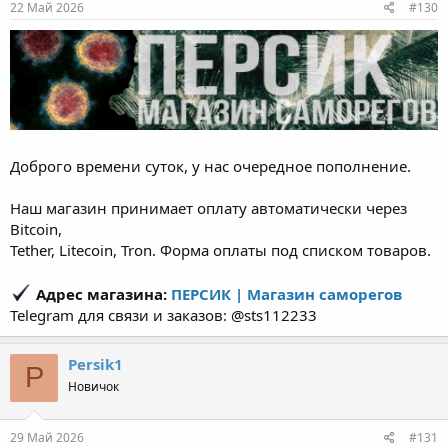
22 Май 2026
#130
Доброго времени суток, у нас очередное пополнение.
Наш магазин принимает оплату автоматически через
Bitcoin,
Tether, Litecoin, Tron. Форма оплаты под списком товаров.
Адрес магазина:
ПЕРСИК | Магазин саморегов
Telegram для связи и заказов: @sts112233
Persik1
P
Новичок
29 Май 2026
#131