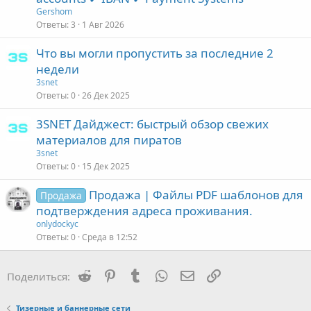
Gershom
Ответы
3
1 Авг 2026
Что вы могли пропустить за последние 2
недели
3snet
Ответы
0
26 Дек 2025
3SNET Дайджест: быстрый обзор свежих
материалов для пиратов
3snet
Ответы
0
15 Дек 2025
Продажа | Файлы PDF шаблонов для
Продажа
подтверждения адреса проживания.
onlydockyc
Ответы
0
Среда в 12:52
Reddit
Pinterest
Tumblr
WhatsApp
Электронная почта
Ссылка
Поделиться:
Тизерные и баннерные сети