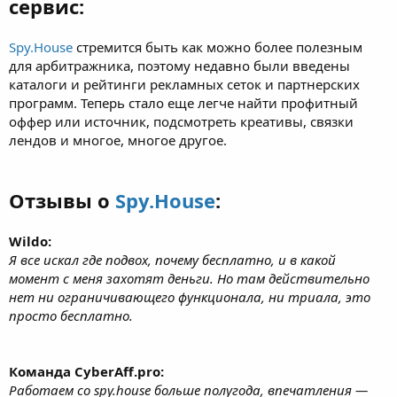
сервис:
Spy.House
стремится быть как можно более полезным
для арбитражника, поэтому недавно были введены
каталоги и рейтинги рекламных сеток и партнерских
программ. Теперь стало еще легче найти профитный
оффер или источник, подсмотреть креативы, связки
лендов и многое, многое другое.
Отзывы о
Spy.House
:
Wildo:
Я все искал где подвох, почему бесплатно, и в какой
момент с меня захотят деньги. Но там действительно
нет ни ограничивающего функционала, ни триала, это
просто бесплатно.
Команда CyberAff.pro:
Работаем со spy.house больше полугода, впечатления —