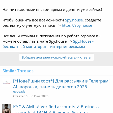
Начните экономить свои время и деньги уже сейчас!
Чтобы оценить все возможности
Spy.house
, создайте
бесплатную учетную запись =>
https://spy.house
Все ваши отзывы и пожелания по работе сервиса вы
можете оставлять в чате Spy.house =>
Spy.House -
бесплатный мониторинг интернет рекламы
Войдите или зарегистрируйтесь для ответа.
Similar Threads
[*Новейший софт*] Для рассылки в Телеграм!
AI, воронка, панель диалогов 2026
getleads
Ответы
6
30 Июл 2026
KYC & AML ✔ Verified accounts ✔ Business
accounts ✔ IBAN ✔ Payment Systems