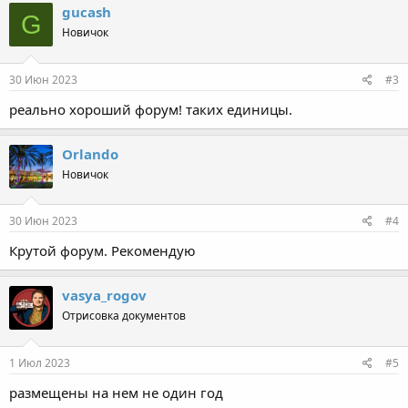
gucash
G
Новичок
30 Июн 2023
#3
реально хороший форум! таких единицы.
Orlando
Новичок
30 Июн 2023
#4
Крутой форум. Рекомендую
vasya_rogov
Отрисовка документов
1 Июл 2023
#5
размещены на нем не один год