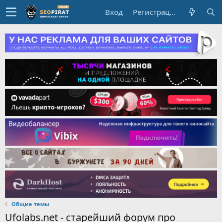
Вход
Регистрация
Общие темы
Ufolabs.net - старейший форум про