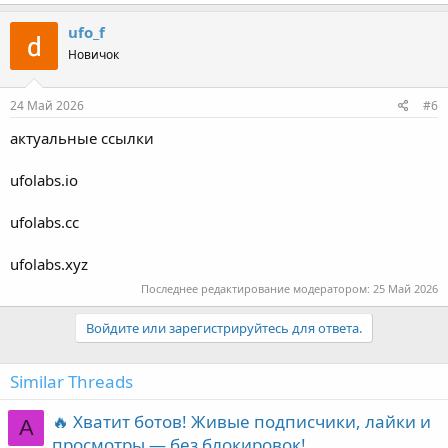
ufo_f
Новичок
24 Май 2026
#6
актуальные ссылки
ufolabs.io
ufolabs.cc
ufolabs.xyz
Последнее редактирование модератором:
25 Май 2026
Войдите или зарегистрируйтесь для ответа.
Similar Threads
🔥 Хватит ботов! Живые подписчики, лайки и
A
просмотры — без блокировок!