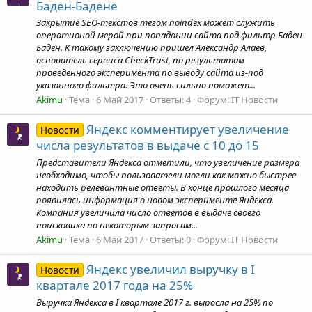
Баден-Бадене
Закрытие SEO-текстов тегом noindex может служить
оперативной мерой при попадании сайта под фильтр Баден-
Баден. К такому заключению пришел Александр Алаев,
основатель сервиса CheckTrust, по результатам
проведенного эксперимента по выводу сайта из-под
указанного фильтра. Это очень сильно поможет...
Akimu
Тема
6 Май 2017
Ответы: 4
Форум:
IT Новости
Яндекс комментирует увеличение
Новости
числа результатов в выдаче с 10 до 15
Представители Яндекса отметили, что увеличение размера
необходимо, чтобы пользователи могли как можно быстрее
находить релевантные ответы. В конце прошлого месяца
появилась информация о новом эксперименте Яндекса.
Компания увеличила число ответов в выдаче своего
поисковика по некоторым запросам...
Akimu
Тема
6 Май 2017
Ответы: 0
Форум:
IT Новости
Яндекс увеличил выручку в I
Новости
квартале 2017 года на 25%
Выручка Яндекса в I квартале 2017 г. выросла на 25% по