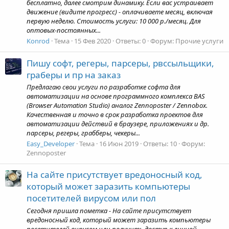
бесплатно, далее смотрим динамику. Если вас устраивает
движение (видите прогресс) - оплачиваете месяц, включая
первую неделю. Стоимость услуги: 10 000 р./месяц. Для
оптовых-постоянных...
Konrod
Тема
15 Фев 2020
Ответы: 0
Форум:
Прочие услуги
Пишу софт, регеры, парсеры, рвссыльщики,
граберы и пр на заказ
Предлагаю свои услуги по разработке софта для
автоматизации на основе программного комплекса BAS
(Browser Automation Studio) аналог Zennoposter / Zennobox.
Качественная и точно в срок разработка проектов для
автоматизации действий в браузере, приложениях и др.
парсеры, регеры, грабберы, чекеры...
Easy_Developer
Тема
16 Июн 2019
Ответы: 10
Форум:
Zennoposter
На сайте присутствует вредоносный код,
который может заразить компьютеры
посетителей вирусом или пол
Сегодня пришла пометка - На сайте присутствует
вредоносный код, который может заразить компьютеры
посетителей вирусом или получить доступ к личной