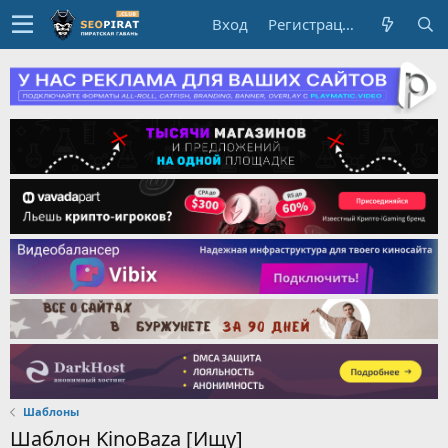
Вход
Регистрация
Шаблоны
Шаблон KinoBaza [Ищу]