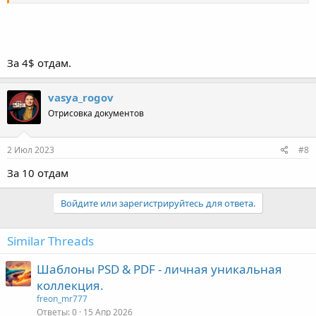
За 4$ отдам.
vasya_rogov
Отрисовка документов
2 Июл 2023
#8
За 10 отдам
Войдите или зарегистрируйтесь для ответа.
Similar Threads
Шаблоны PSD & PDF - личная уникальная
коллекция.
freon_mr777
Ответы
0
15 Апр 2026