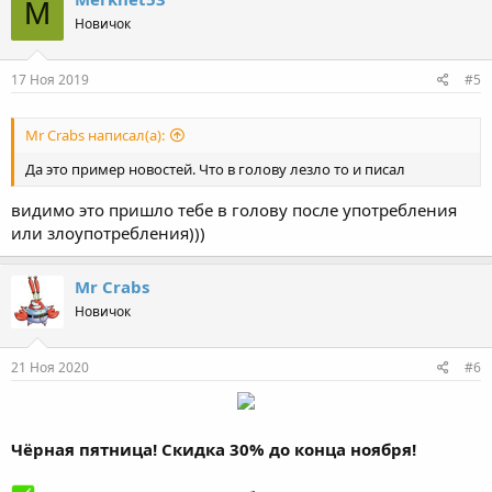
M
Новичок
17 Ноя 2019
#5
Mr Crabs написал(а):
Да это пример новостей. Что в голову лезло то и писал
видимо это пришло тебе в голову после употребления
или злоупотребления)))
Mr Crabs
Новичок
21 Ноя 2020
#6
Чёрная пятница! Скидка 30% до конца ноября!