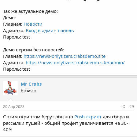
Так же актуальное демо:
Демо:
Главная:
Новости
Админка:
Вход в админ панель
Пароль: test
Демо версии без новостей:
Главная:
https://news-onlytizers.crabsdemo.site
Админка:
https://news-onlytizers.crabsdemo.site/admin/
Пароль: test
Mr Crabs
Новичок
20 Апр 2023
#9
С этим скриптом берут обычно
Push-скрипт
для сбора и
рассылки пушей - общий профит увеличивается на 30-
40%