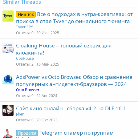
Similar Threads
Все о подходах в нутра-креативах: от
Ништяк
поиска в спае Tyver до финального тюнинга
Tyver SPY
Ответы
0
30 Июл 2025
Cloaking.House – топовый сервис для
клоакинга!
СpaHouse
Ответы
2
16 Май 2025
AdsPower vs Octo Browser. Обзор и сравнение
популярных антидетект-браузеров — 2024
Octo Browser
Ответы
0
22 Авг 2024
Сайт кино онлайн - сборка v4.2 на DLE 16.1
J-ker
Ответы
0
20 Окт 2023
Telegram спамер по группам
Продажа