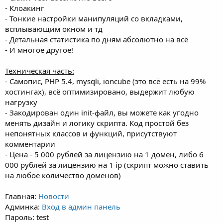
- Клоакинг
- Тонкие настройки манипуляций со вкладками,
всплывающим окном и тд
- Детальная статистика по дням абсолютно на всё
- И многое другое!
Техническая часть:
- Самопис, PHP 5.4, mysqli, ioncube (это всё есть на 99%
хостингах), всё оптимизировано, выдержит любую
нагрузку
- Закодирован один init-файл, вы можете как угодно
менять дизайн и логику скрипта. Код простой без
непонятных классов и функций, присутствуют
комментарии
- Цена - 5 000 рублей за лицензию на 1 домен, либо 6
000 рублей за лицензию на 1 ip (скрипт можно ставить
на любое количество доменов)
Главная:
Новости
Админка:
Вход в админ панель
Пароль: test