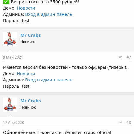
Витрина всего за 3500 рублей!
Демо:
Новости
Админка:
Вход в админ панель
Пароль: test
Mr Crabs
Новичок
9 Май 2021
#7
Имеется версия без новостей - только офферы (тизеры).
Демо:
Новости
Админка:
Вход в админ панель
Пароль: test
Mr Crabs
Новичок
17 Апр 2023
#8
Обновлённые ТГ-контакты: @mister_crabs_official