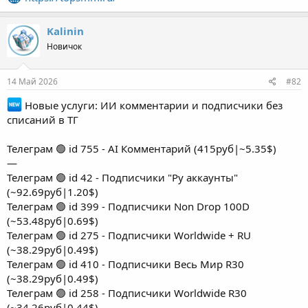
Kalinin
Новичок
14 Май 2026
#82
Новые услуги: ИИ комментарии и подписчики без
списаний в ТГ
Телеграм 🟢 id 755 - AI Комментарий (415руб|~5.35$)
—
Телеграм 🟢 id 42 - Подписчики "Ру аккаунты"
(~92.69руб|1.20$)
Телеграм 🟢 id 399 - Подписчики Non Drop 100D
(~53.48руб|0.69$)
Телеграм 🟢 id 275 - Подписчики Worldwide + RU
(~38.29руб|0.49$)
Телеграм 🟢 id 410 - Подписчики Весь Мир R30
(~38.29руб|0.49$)
Телеграм 🟢 id 258 - Подписчики Worldwide R30
(~34.26руб|0.44$)