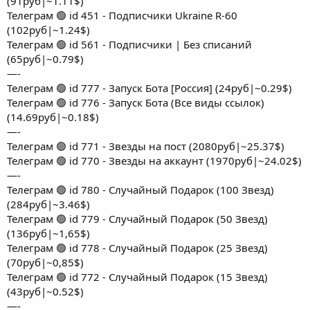
(91руб|~1.11$)
Телеграм 🟢 id 451 - Подписчики Ukraine R-60
(102руб|~1.24$)
Телеграм 🟢 id 561 - Подписчики | Без списаний
(65руб|~0.79$)
—-
Телеграм 🟢 id 777 - Запуск Бота [Россия] (24руб|~0.29$)
Телеграм 🟢 id 776 - Запуск Бота (Все виды ссылок)
(14.69руб|~0.18$)
—-
Телеграм 🟢 id 771 - Звезды на пост (2080руб|~25.37$)
Телеграм 🟢 id 770 - Звезды на аккаунт (1970руб|~24.02$)
—-
Телеграм 🟢 id 780 - Случайный Подарок (100 Звезд)
(284руб|~3.46$)
Телеграм 🟢 id 779 - Случайный Подарок (50 Звезд)
(136руб|~1,65$)
Телеграм 🟢 id 778 - Случайный Подарок (25 Звезд)
(70руб|~0,85$)
Телеграм 🟢 id 772 - Случайный Подарок (15 Звезд)
(43руб|~0.52$)
—-