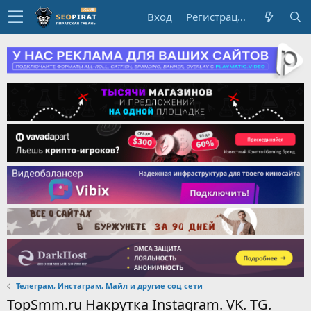
Вход
Регистрация
Телеграм, Инстаграм, Майл и другие соц сети
TopSmm.ru Накрутка Instagram. VK. TG.