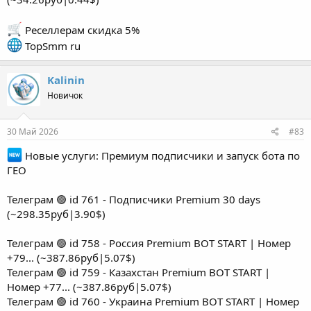
Реселлерам скидка 5%
TopSmm ru
Kalinin
Новичок
30 Май 2026
#83
Новые услуги: Премиум подписчики и запуск бота по
ГЕО
Телеграм 🟢 id 761 - Подписчики Premium 30 days
(~298.35руб|3.90$)
Телеграм 🟢 id 758 - Россия Premium BOT START | Номер
+79... (~387.86руб|5.07$)
Телеграм 🟢 id 759 - Казахстан Premium BOT START |
Номер +77... (~387.86руб|5.07$)
Телеграм 🟢 id 760 - Украина Premium BOT START | Номер