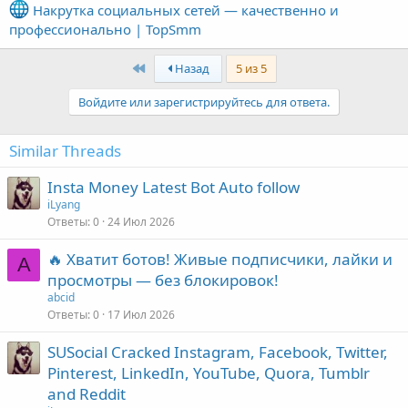
Накрутка социальных сетей — качественно и
профессионально | TopSmm
First
Назад
5 из 5
Войдите или зарегистрируйтесь для ответа.
Similar Threads
Insta Money Latest Bot Auto follow
iLyang
Ответы
0
24 Июл 2026
🔥 Хватит ботов! Живые подписчики, лайки и
A
просмотры — без блокировок!
abcid
Ответы
0
17 Июл 2026
SUSocial Cracked Instagram, Facebook, Twitter,
Pinterest, LinkedIn, YouTube, Quora, Tumblr
and Reddit