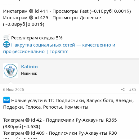
——-
Инстаграм 🟢 id 411 - Просмотры Fast (~0.10руб|0,001$)
Инстаграм 🟢 id 425 - Просмотры Дешевые
(~0.08руб|0,001$)
Реселлерам скидка 5%
Накрутка социальных сетей — качественно и
профессионально | TopSmm
Kalinin
Новичок
6 Июл 2026
#85
Новые услуги в ТГ: Подписчики, Запуск бота, Звезды,
Подарки, Голоса, Репосты, Комменты
Телеграм 🟢 id 42 - Подписчики Ру-Аккаунты R365
(380руб|~4.63$)
Телеграм 🟢 id 409 - Подписчики Ру-Аккаунты R30