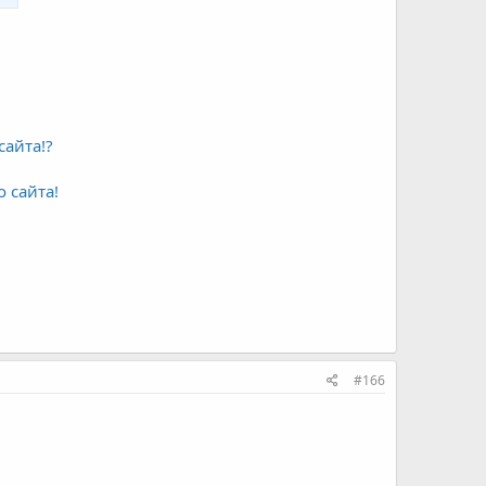
сайта!?
 сайта!
#166