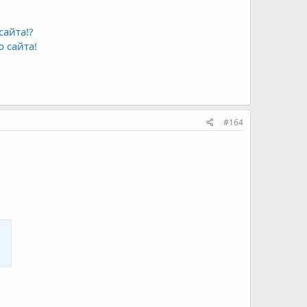
сайта!?
 сайта!
#164