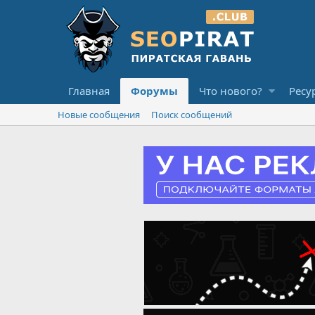
Главная
Форумы
Что нового?
Ресу
Новые сообщения
Поиск сообщений