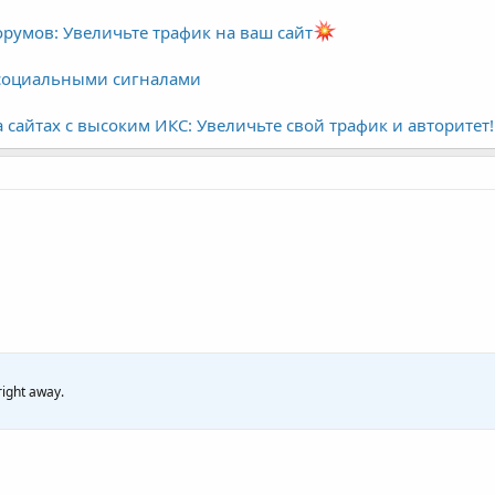
орумов: Увеличьте трафик на ваш сайт
социальными сигналами
сайтах с высоким ИКС: Увеличьте свой трафик и авторитет!
right away.