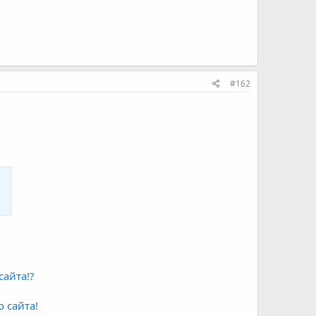
#162
сайта!?
 сайта!