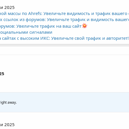
ги 2025
й массы по Ahrefs: Увеличьте видимость и трафик вашего 
 ссылок из форумов: Увеличьте трафик и видимость вашего
орумов: Увеличьте трафик на ваш сайт
социальными сигналами
сайтах с высоким ИКС: Увеличьте свой трафик и авторитет!
25
right away.
ги 2025