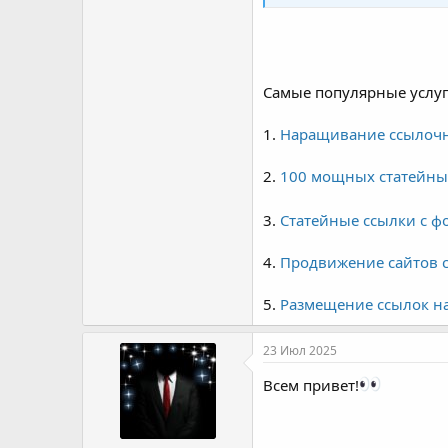
Самые популярные услу
1.
Наращивание ссылочно
2.
100 мощных статейных
3.
Статейные ссылки с ф
4.
Продвижение сайтов 
5.
Размещение ссылок на 
23 Июл 2025
Всем привет!