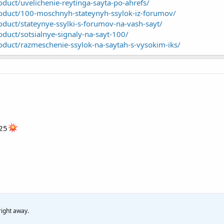
duct/uvelichenie-reytinga-sayta-po-ahrefs/
oduct/100-moschnyh-stateynyh-ssylok-iz-forumov/
duct/stateynye-ssylki-s-forumov-na-vash-sayt/
duct/sotsialnye-signaly-na-sayt-100/
oduct/razmeschenie-ssylok-na-saytah-s-vysokim-iks/
25
right away.