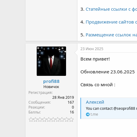
3.
Статейные ссылки с ф
4.
Продвижение сайтов 
5.
Размещение ссылок на 
23 Июн 2025
Всем привет!
Обновление 23.06.2025
profi88
Связь со мной :
Новичок
Регистрация
28 Янв 2019
Алексей
Сообщения
167
Реакции
0
You can contact @seoprofi88 
Баллы
16
t.me